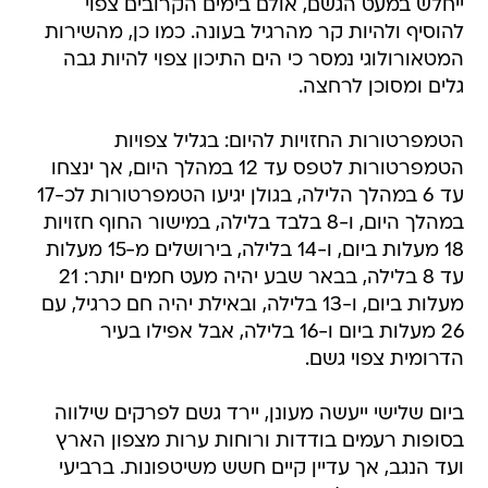
ייחלש במעט הגשם, אולם בימים הקרובים צפוי
להוסיף ולהיות קר מהרגיל בעונה. כמו כן, מהשירות
המטאורולוגי נמסר כי הים התיכון צפוי להיות גבה
גלים ומסוכן לרחצה.
הטמפרטורות החזויות להיום: בגליל צפויות
הטמפרטורות לטפס עד 12 במהלך היום, אך ינצחו
עד 6 במהלך הלילה, בגולן יגיעו הטמפרטורות לכ-17
במהלך היום, ו-8 בלבד בלילה, במישור החוף חזויות
18 מעלות ביום, ו-14 בלילה, בירושלים מ-15 מעלות
עד 8 בלילה, בבאר שבע יהיה מעט חמים יותר: 21
מעלות ביום, ו-13 בלילה, ובאילת יהיה חם כרגיל, עם
26 מעלות ביום ו-16 בלילה, אבל אפילו בעיר
הדרומית צפוי גשם.
ביום שלישי ייעשה מעונן, יירד גשם לפרקים שילווה
בסופות רעמים בודדות ורוחות ערות מצפון הארץ
ועד הנגב, אך עדיין קיים חשש משיטפונות. ברביעי