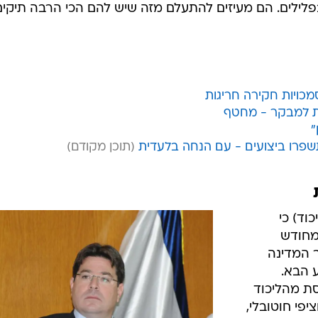
ילים. הם מעיזים להתעלם מזה שיש להם הכי הרבה תיקים
כויות חקירה חריגות
ות למבקר - מחטף
"
שפרו ביצועים - עם הנחה בלעדית
וד) כי
 מחודש
 המדינה
 הבא.
ת מהליכוד
יפי חוטובלי,