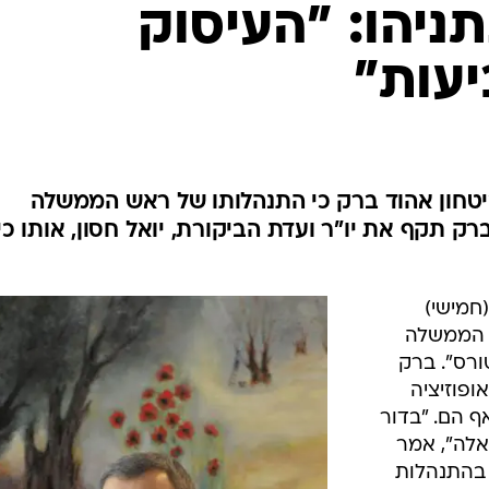
המייל האדום
תניהו: "העיסוק
יעות"
יטחון אהוד ברק כי התנהלותו של ראש הממשלה
 תקף את יו"ר ועדת הביקורת, יואל חסון, אותו כי
חמישי)
ש הממשלה
ורס". ברק
ופוזיציה
ף הם. "בדור
אלה", אמר
 בהתנהלות