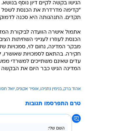
הגישו בקשה לקיים דיון נוסף בנושא. 
"קדימה מדרדרת את הכנסת לשפל מ
תקדים. התנהגותה היא סכנה לדמוקר
אתמול אישרה הוועדה לביקורת המד
הכנסת לעוזרו לענייני השחיתות הציב
מבקר המדינה, נחום לוי, סמכויות של
חקירה. בהתאם לסמכויות שאושרו, לוי
עדים שאינם משתייכים למשרדי ממשלה
המדינה הגיש כבר היום את הבקשה ל
אהוד ברק
בנימין נתניהו
אופיר אקוניס
יואל חסון
טרם התפרסמו תגובות