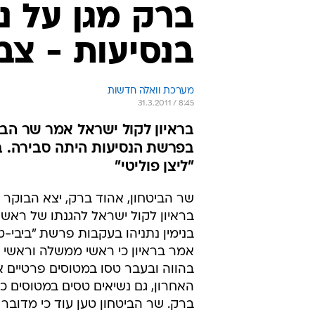
ברק מגן על נ
בנסיעות - צב
מערכת וואלה חדשות
31.3.2011 / 8:45
בראיון לקול ישראל אמר שר הב
בפרשת הנסיעות היתה סבירה. ברק
"ליצן פוליטי"
שר הביטחון, אהוד ברק, יצא הבוקר (
בראיון לקול ישראל להגנתו של רא
בנימין נתניהו בעקבות פרשת "ביבי-ט
אמר בראיון כי ראשי ממשלה וראשי א
בהווה ובעבר טסו במטוסים פרטיים א
האחרון, גם נשיאים טסים במטוסים כ
ברק. שר הביטחון טען עוד כי מדובר