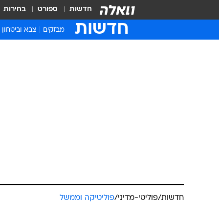
חדשות
ספורט
בחירות
חדשות
מבזקים
צבא וביטחון
חדשות
/
פוליטי-מדיני
/
פוליטיקה וממשל