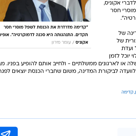
לדברי אקוניס,
וסרי חסר
טיה".
"קדימה מדרדרת את הכנסת לשפל מוסרי חסר
ינה של
תקדים. התנהגותה היא סכנה לדמוקרטיה". אופיר
ורית של
/
אקוניס
עומר מירון
 ועדת
 יוכל לזמן
 או לארגונים ממשלתיים - ולחייב אותם להופיע בפניו. מ
וועדה לביקורת המדינה, משום שחברי הכנסת יוצאים לפגר
קדימה