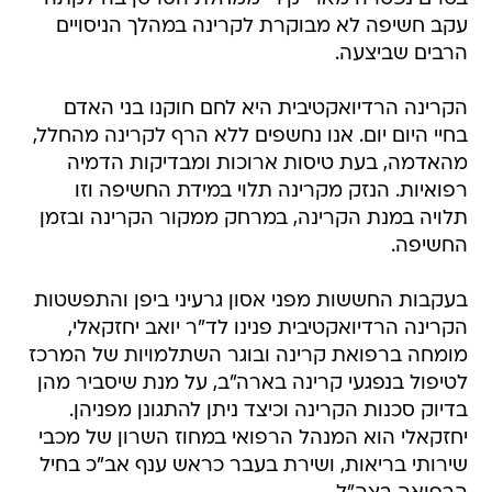
עקב חשיפה לא מבוקרת לקרינה במהלך הניסויים
הרבים שביצעה.
הקרינה הרדיואקטיבית היא לחם חוקנו בני האדם
בחיי היום יום. אנו נחשפים ללא הרף לקרינה מהחלל,
מהאדמה, בעת טיסות ארוכות ומבדיקות הדמיה
רפואיות. הנזק מקרינה תלוי במידת החשיפה וזו
תלויה במנת הקרינה, במרחק ממקור הקרינה ובזמן
החשיפה.
בעקבות החששות מפני אסון גרעיני ביפן והתפשטות
הקרינה הרדיואקטיבית פנינו לד"ר יואב יחזקאלי,
מומחה ברפואת קרינה ובוגר השתלמויות של המרכז
לטיפול בנפגעי קרינה בארה"ב, על מנת שיסביר מהן
בדיוק סכנות הקרינה וכיצד ניתן להתגונן מפניהן.
יחזקאלי הוא המנהל הרפואי במחוז השרון של מכבי
שירותי בריאות, ושירת בעבר כראש ענף אב"כ בחיל