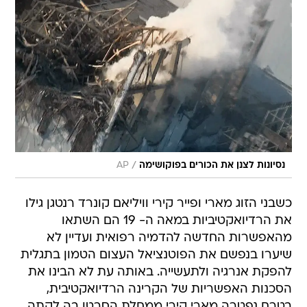
/
נסיונות לצנן את הכורים בפוקושימה
AP
כשבני הזוג מארי ופייר קירי וויליאם קונרד רנטגן גילו
את הרדיואקטיביות במאה ה- 19 הם השתאו
מהאפשרות החדשה להדמיה רפואית ועדיין לא
שיערו בנפשם את הפוטנציאל העצום הטמון בתגלית
להפקת אנרגיה ולתעשייה. באותה עת לא הבינו את
הסכנות האפשריות של הקרינה הרדיואקטיבית,
בטרם נפטרה מארי קירי ממחלת הסרטן בה לקתה