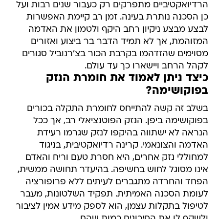
הרדיואקטיביים מתפרקים רק כעבור שנים רבות ועל
כן הסכנה נותרת בעינה. זמן רב קיימת האפשרות
לבצע מבצע ניקיון רחב היקף ולטמון את האדמה
המזוהמת, אך לא תמיד הדבר בר ביצוע ואזורים
מסוימים שהזדהמו בקרבת הכור בצ'רנוביל סגורים
לקהל הרחב ויישארו כך עד עולם.
כיצד ניתן לאמוד את חומרת הנזק
בפוקושימה?
בשלב זה קשה להתייחס לחומרת התקלה בכורים
בפוקושימה ביפן. הנזק הפוטנציאלי רב, אך ככל
הנראה לא ישתווה בהיקפו לנזק שגרמו רעידת
האדמה והצונאמי. קרינה רדיואקטיבית, בניגוד
למחוללי נזק אחרים, היא חסרת טעם וריח והאדם
אינו מסוגל לחוש בחשיפה. בהיעדר תחושה ממשית,
הפחד והחרדה מתגברים לעיתים ללא פרופורציה
לעומת הסכנה האמיתית. תפקיד השלטונות, מעבר
לטיפול בתקלות עצמן, הוא לספק מידע אמין לציבור
ולשקף לו את הסיכונים כמות שהם.