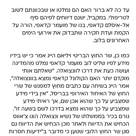
עד כה לא ברור האם הם נמלטו או שבכוונתם לשוב
לטריפולי. במקביל, ישנם דיווחים לפיהם סיף
אל-איסלם קדאפי, בנו של מועמר קדאפי, הורה על
הקמת ועדת חקירה שתבדוק את אירועי הימים
האחרונים בלוב.
כמו כן, שר החוץ הבריטי ויליאם הייג אמר כי יש בידיו
מידע לפיו שליט לוב מועמר קדאפי נמלט מהמדינה
ועושה כעת את דרכו לוונצואלה. "שאלתם אותי
מוקדם יותר האם הקולונל קדאפי נמצא בוונצואלה",
אמר הייג בשיחה עם כתבים מחוץ למפגש של שרי
החוץ של האיחוד האירופי בבריסל, "אין בידי מידע
שמצביע על כך שהוא אכן שם, אך ראיתי מידע
שמצביע על כך שהוא נמצא בדרכו לשם בשעה זו".
גורם בכיר בממשלתו של נשיא ונצואלה הוגו צ'אווס
הכחיש את הדיווח ולאחר מכן הכחיש את הדיווח גם
סגן שר החוץ הלובי שטען כי מדובר ב"ידיעות חסרות