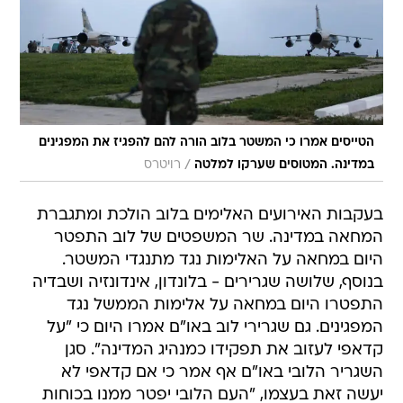
הטייסים אמרו כי המשטר בלוב הורה להם להפגיז את המפגינים
/
במדינה. המטוסים שערקו למלטה
רויטרס
בעקבות האירועים האלימים בלוב הולכת ומתגברת
המחאה במדינה. שר המשפטים של לוב התפטר
היום במחאה על האלימות נגד מתנגדי המשטר.
בנוסף, שלושה שגרירים - בלונדון, אינדונזיה ושבדיה
התפטרו היום במחאה על אלימות הממשל נגד
המפגינים. גם שגרירי לוב באו"ם אמרו היום כי "על
קדאפי לעזוב את תפקידו כמנהיג המדינה". סגן
השגריר הלובי באו"ם אף אמר כי אם קדאפי לא
יעשה זאת בעצמו, "העם הלובי יפטר ממנו בכוחות