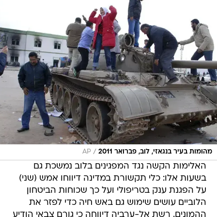
/
מהומות בעיר בנגאזי, לוב, פברואר 2011
AP
האלימות הקשה נגד המפגינים בלוב נמשכת גם
בשעות אלו: כלי תקשורת במדינה דיווחו אמש (שני)
על הפגנת ענק בטריפולי ועל כך שכוחות הביטחון
הלוביים עושים שימוש גם באש חיה כדי לפזר את
ההמונים. רשת אל-ערביה דיווחה כי גורם צבאי הודיע