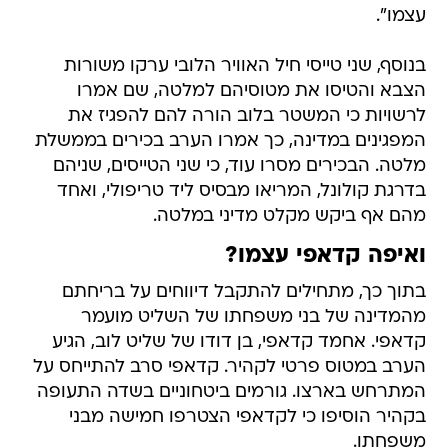
עצמו".
בנוסף, שני טייסי חיל האוויר הלובי ערקו משורות
הצבא והטיסו את מטוסיהם למלטה, שם אמרו
לרשויות כי המשטר בלוב הורה להם להפגיז את
המפגינים במדינה, כך אמרו הערב בכירים בממשלת
מלטה. הבכירים מסרו עוד, כי שני הטייסים, שניהם
בדרגת קולונל, המריאו מבסיס ליד טריפולי, ואחד
מהם אף ביקש מקלט מדיני במלטה.
ואיפה קדאפי עצמו?
בתוך כך, מתחילים להתקבל דיווחים על בריחתם
מהמדינה של בני משפחתו של השליט מועמר
קדאפי. אחמד קדאפי, בן דודו של שליט לוב, הגיע
הערב במטוס פרטי לקהיר. קדאפי סרב להתייחס על
המתרחש בארצו. גורמים ביטחוניים בשדה התעופה
בקהיר הוסיפו כי לקדאפי הצטרפו חמישה מבני
משפחתו.