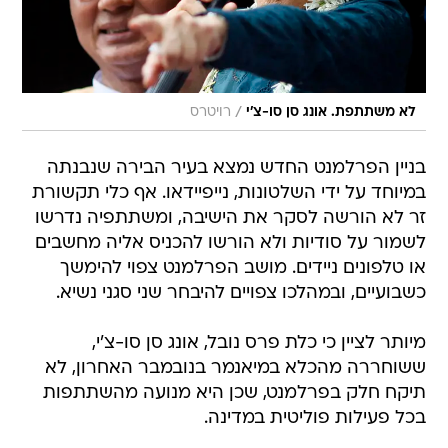
/
לא משתתפת. אונג סן סו-צ'י
רויטרס
בניין הפרלמנט החדש נמצא בעיר הבירה שנבנתה
במיוחד על ידי השלטונות, נייפיידאו. אף כלי תקשורת
זר לא הורשה לסקר את הישיבה, ומשתתפיה נדרשו
לשמור על סודיות ולא הורשו להכניס אליה מחשבים
או טלפונים ניידים. מושב הפרלמנט צפוי להימשך
כשבועיים, ובמהלכו צפויים להיבחר שני סגני נשיא.
מיותר לציין כי כלת פרס נובל, אונג סן סו-צ'י,
ששוחררה מהכלא במיאנמר בנובמבר האחרון, לא
תיקח חלק בפרלמנט, שכן היא מנועה מהשתתפות
בכל פעילות פוליטית במדינה.