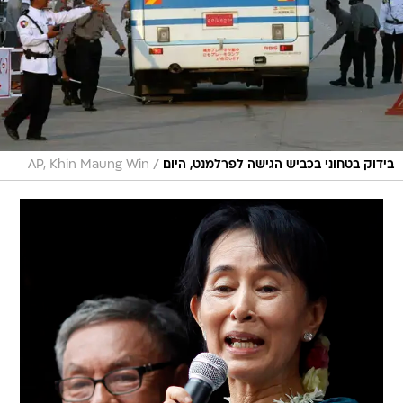
/
בידוק בטחוני בכביש הגישה לפרלמנט, היום
AP, Khin Maung Win