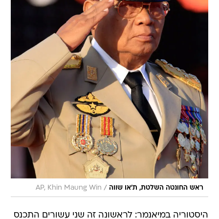
/
ראש החונטה השלטת, ת'או שווה
AP, Khin Maung Win
היסטוריה במיאנמר: לראשונה זה שני עשורים התכנס