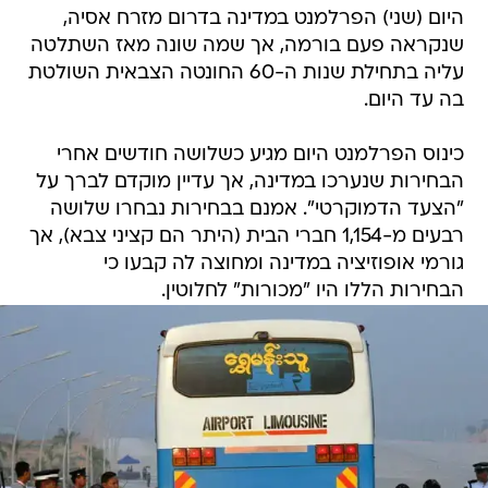
היום (שני) הפרלמנט במדינה בדרום מזרח אסיה,
שנקראה פעם בורמה, אך שמה שונה מאז השתלטה
עליה בתחילת שנות ה-60 החונטה הצבאית השולטת
בה עד היום.
כינוס הפרלמנט היום מגיע כשלושה חודשים אחרי
הבחירות שנערכו במדינה, אך עדיין מוקדם לברך על
"הצעד הדמוקרטי". אמנם בבחירות נבחרו שלושה
רבעים מ-1,154 חברי הבית (היתר הם קציני צבא), אך
גורמי אופוזיציה במדינה ומחוצה לה קבעו כי
הבחירות הללו היו "מכורות" לחלוטין.