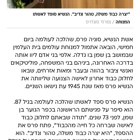
"יצרה כבוד משלה, טהור ונדיב". הנשיא סופד לאשתו
/
המנוחה
נמרוד סונדרס
אשת הנשיא, סוניה פרס, שהלכה לעולמה ביום
חמישי, הובאה אתמול למנוחת עולמים בית העלמין
שבמושב בן שמן בו גדלה. אלפי בני אדם ליוו אותה
בדרכה האחרונה, ביניהם בני המשפחה, פוליטיקאים
ואנשי ציבור בהווה ובעבר ומאות אזרחים, שבאו
לחלוק כבוד אחרון לאישה הצנועה שליוותה את
הנשיא פרס מאז שנת 1945 עת נישאו השניים.
הנשיא פרס ספד לאשתו שהלכה לעולמה בגיל 87.
הוא סיפר על פגישתם הראשונה בכפר הנוער בן
שמן, לפני 73 שנים. "תודה שבאתם לחלוק כבוד
לאישה שברחה כל חייה מהכבוד", פתח פרס את
ההספד, "היא יצרה כבוד משלה, טהור ונדיב". הוא