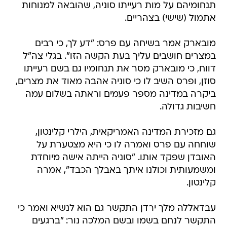
תנחומיהם על מות רעייתו סוניה, שהובאה למנוחות
אתמול (שישי) בצהריים.
מובארק אמר בשיחה עם פרס: "דע לך, כי רבים
במצרים חושבים עליך בעת הקשה הזו". בגלי צה"ל
דווח, כי מובארק מסר את תנחומיו גם בשם רעייתו
סוזן, ופרס השיב לו כי סוניה אהבה מאוד את מצרים,
ביקרה במדינה מספר פעמים וראתה בשלום עמה
חשיבות גדולה.
גם מזכירת המדינה האמריקאית, הילרי קלינטון,
שוחחה עם פרס ואמרה לו כי היא מצטערת על
האובדן שפקד אותו. "סוניה הייתה אישה מיוחדת
ומשמעותית וכולנו איתך באבלך הכבד", אמרה
קלינטון.
עבדאללה מלך ירדן התקשר גם הוא לנשיא ואמר כי
התקשר לנחם בשמו ובשם המלכה נור: "ברגעים