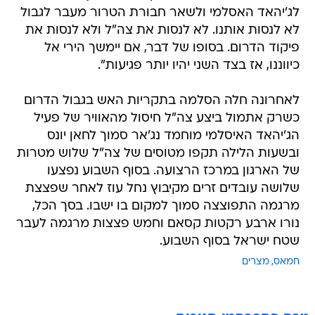
פיקוד הדרום. בסופו של דבר, אם יימשך הירי אל
כיווננו, אז בצד השני יהיו יותר פגיעות".
לאחרונה חלה הסלמה בתקריות האש בגבול הדרום
כשרק אתמול ביצע צה"ל חיסול מהאוויר של פעיל
הג'יהאד האיסלמי מוחמד נג'אר סמוך לחאן יונס
ובשעות הלילה תקפו מטוסים של צה"ל שלוש מטרות
של הארגון במרכז הרצועה. בסוף השבוע נפצעו
שלושה עובדים זרים מקיבוץ נחל עוז לאחר שפצצת
מרגמה התפוצצה סמוך למקום בו ישבו. בסך הכל,
נורו ארבע רקטות קסאם וחמש פצצות מרגמה לעבר
שטח ישראל בסוף השבוע.
חמאס
מצרים
טרם התפרסמו תגובות