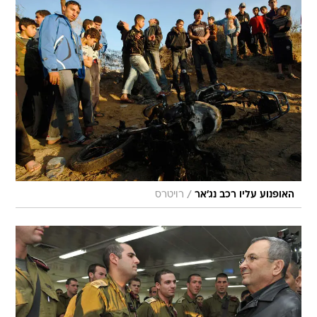
/
האופנוע עליו רכב נג'אר
רויטרס