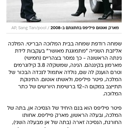
/
מארק ואוטום פיליפס בחתונתם ב-2008
AP, Sang Tan/pool
שמחה רודפת שמחה בבית המלוכה הבריטי. המלכה
אליזבת השנייה "מתמוגגת מאושר" בעקבות לידת
נינתה הראשונה - כך נמסר בצהריים (חמישי)
מארמון בקינגהם. הנינה, שמשקלה 3.8 קילוגרמים
וטרם הוענק לה שם, נולדה אתמול לנכדה הבכור של
המלכה, פיטר פיליפס, ולאשתו אוטום. התינוקת
תתייצב במקום ה-12 ברשימת היורשים של כתר
המלוכה.
פיטר פיליפס הוא בנם היחיד של הנסיכה אן, בתה של
המלכה, ובעלה הראשון, מארק פיליפס. אחותו
החורגת, הנסיכה זארה (בתה של אן מבעלה השני),