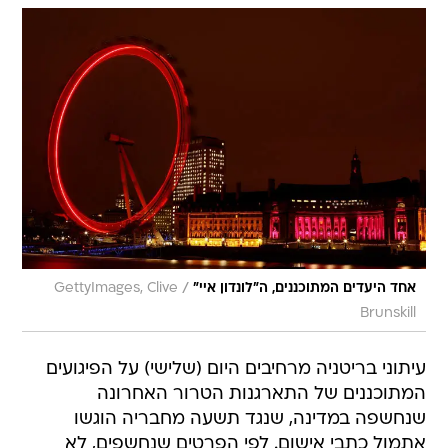
/
אחד היעדים המתוכננים, ה"לונדון איי"
GettyImages, Clive
Brunskill
עיתוני בריטניה מרחיבים היום (שלישי) על הפיגועים
המתוכננים של התארגנות הטרור האחרונה
שנחשפה במדינה, שנגד תשעה מחבריה הוגשו
אתמול כתבי אישום. לפי הפרטים שנחשפים, לא