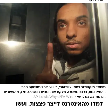
מוחמד מוקסודור רחמן צ'וודהורי, בן 20, אחד מתשעה חברי
ההתארגנות, ברכב משטרה שלקח אותו מבית המשפט. חלק מהעצורים
/
הם ממוצא בנגלדשי
AP, Lewis Whyld/PA Wire
למדו מהאינטרנט לייצר פצצות, ועשו