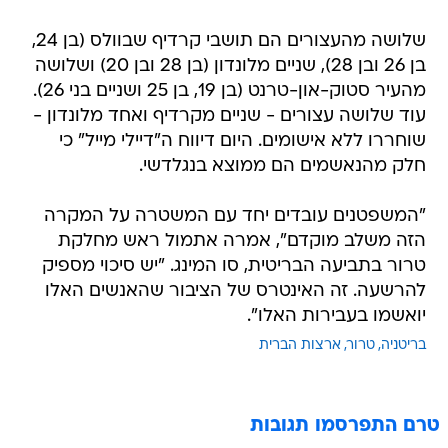
שלושה מהעצורים הם תושבי קרדיף שבוולס (בן 24,
בן 26 ובן 28), שניים מלונדון (בן 28 ובן 20) ושלושה
מהעיר סטוק-און-טרנט (בן 19, בן 25 ושניים בני 26).
עוד שלושה עצורים - שניים מקרדיף ואחד מלונדון -
שוחררו ללא אישומים. היום דיווח ה"דיילי מייל" כי
חלק מהנאשמים הם ממוצא בנגלדשי.
"המשפטנים עובדים יחד עם המשטרה על המקרה
הזה משלב מוקדם", אמרה אתמול ראש מחלקת
טרור בתביעה הבריטית, סו המינג. "יש סיכוי מספיק
להרשעה. זה האינטרס של הציבור שהאנשים האלו
יואשמו בעבירות האלו".
בריטניה
טרור
ארצות הברית
טרם התפרסמו תגובות