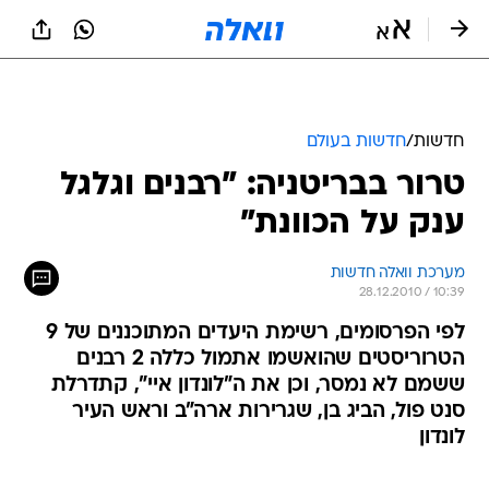
חדשות
/
חדשות בעולם
טרור בבריטניה: "רבנים וגלגל
ענק על הכוונת"
מערכת וואלה חדשות
28.12.2010 / 10:39
לפי הפרסומים, רשימת היעדים המתוכננים של 9
הטרוריסטים שהואשמו אתמול כללה 2 רבנים
ששמם לא נמסר, וכן את ה"לונדון איי", קתדרלת
סנט פול, הביג בן, שגרירות ארה"ב וראש העיר
לונדון