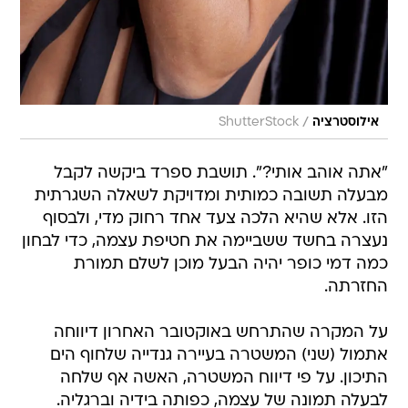
/
אילוסטרציה
ShutterStock
"אתה אוהב אותי?". תושבת ספרד ביקשה לקבל
מבעלה תשובה כמותית ומדויקת לשאלה השגרתית
הזו. אלא שהיא הלכה צעד אחד רחוק מדי, ולבסוף
נעצרה בחשד ששביימה את חטיפת עצמה, כדי לבחון
כמה דמי כופר יהיה הבעל מוכן לשלם תמורת
החזרתה.
על המקרה שהתרחש באוקטובר האחרון דיווחה
אתמול (שני) המשטרה בעיירה גנדייה שלחוף הים
התיכון. על פי דיווח המשטרה, האשה אף שלחה
לבעלה תמונה של עצמה, כפותה בידיה וברגליה.