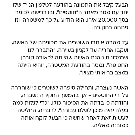
הבעל קיבל את התמונה בהודעה לטלפון הנייד שלו,
יחד עם מסר מאחד ה"חוטפים", ובו דרישה לכופר
בסך 20,000 אירו. הוא הודיע על כך למשטרה, וזו
פתחה בחקירה.
עד מהרה איתרו השוטרים את מכוניתה של האשה,
ועקבו אחריה עד לקניון בעיירה. "התברר לנו
שבמכונית נוהגת האשה שהייתה לכאורה קורבן
החטיפה", נמסר בהודעת המשטרה, "והיא הייתה
במצב בריאותי מצוין".
האשה נעצרה, ותחילה סיפרה לשוטרים כי שוחררה
על ידי החוטפים - אך בהמשך החקירה נשברה,
והודתה כי בדתה את הסיפור כולו, "כדי לגלות כמה
בעלה יהיה מוכן לשלם עבורה". לדבריה, החליטה
לעשות זאת לאחר שחשה כי הבעל לוקח אותה
כמובנה מאליה.