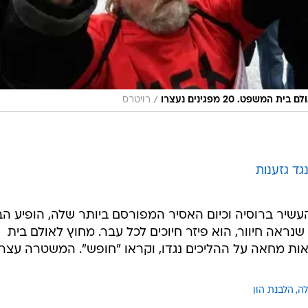
/
פט. 20 מפגינים נעצרו
רויטרס
גד גזענות
47, בעבר האיש העשיר ברוסיה וכיום האסיר המפורסם ביותר שלה, הופיע 
נראה חיוור, הוא פיזר חיוכים לכל עבר. מחוץ לאולם בית
ות מחאה על ההליכים נגדו, וקראו "חופש". המשטרה עצר
לה
הלבנת הון