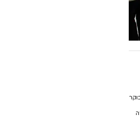
הבוקר
ה