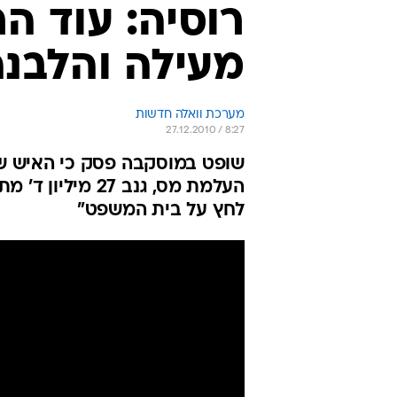
רוסיה: עוד ה
מעילה והלבנ
מערכת וואלה חדשות
27.12.2010 / 8:27
העלמת מס, גנב 7
לחץ על בית המשפט"