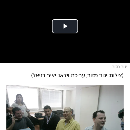
יגור מזור
(צילום: יגור מזור, עריכת וידאו: יאיר דניאל)