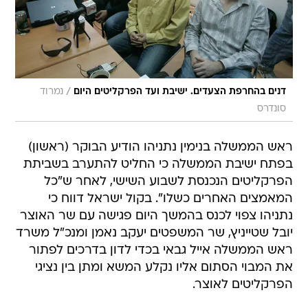
/
דנים בהחרפת הצעדים. ישיבת ועד הפרקליטים היום
נמרוד
סונדרס
ראש הממשלה בנימין נתניהו הודיע הבוקר (ראשון)
בפתח ישיבת הממשלה כי החליט להתערב בשביתת
הפרקליטים הנכנסת לשבוע השישי, לאחר ש"כל
המאמצים האחרים כשלו". בקול ישראל דווח כי
נתניהו צפוי לכנס בהמשך היום פגישה עם שר האוצר
יובל שטייניץ, שר המשפטים יעקב נאמן ומנכ"ל משרד
ראש הממשלה אייל גבאי בכדי לדון בדרכים לפתור
את המבוי הסתום אליו נקלע המשא ומתן בין נציגי
הפרקליטים לאוצר.
במקביל, הבוקר התכנסו נציגי הפרקליטים לדון
בדרכים להחרפת המאבק. הוועד הארצי של ארגון