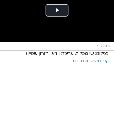
שי מכלוף
(צילום: שי מכלוף, עריכת וידאו: דורון שטיין)
קריית מלאכי
תחנת כוח