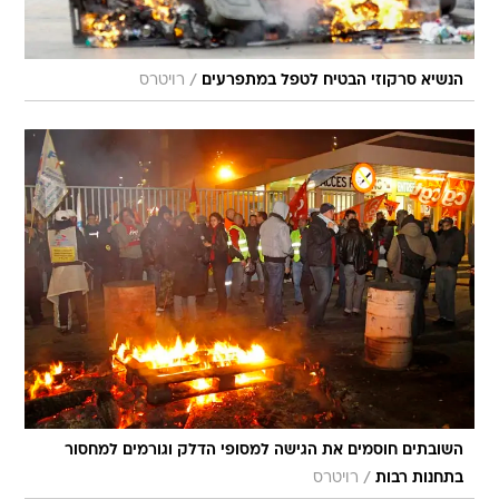
/
הנשיא סרקוזי הבטיח לטפל במתפרעים
רויטרס
השובתים חוסמים את הגישה למסופי הדלק וגורמים למחסור
/
בתחנות רבות
רויטרס