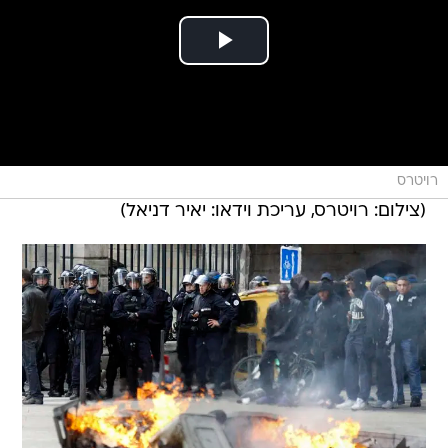
רויטרס
(צילום: רויטרס, עריכת וידאו: יאיר דניאל)