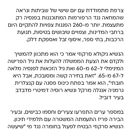
צרפת מתמודדת עם יום שישי של שביתות ונראה
שהמחאה נגד הרפורמות המתוכננות בפנסיה רק
מתעצמת. יותר מ-260 הפגנות צפויות להתקיים היום
ברחבי המדינות, וצפויים שיבושים בטיסות, תנועת
הרכבות, בתי ספר, איסוף זבל ואספקת דלק.
הנשיא ניקולא סרקוזי אמר כי הוא מתכוון להמשיך
ולקדם את הצעת הממשלה להעלות את גיל הפרישה
המינימלי ל-62 מ-60 ואת גיל הזכאות לפנסיה מלאה
ל-67 מ-65. "זאת בחירה קשה ומסובכת, אבל היא
חובתי", הוא אמר בפתח כינוס פסגה עם קנצלרית
גרמניה אנגלה מרקל ונשיא רוסיה דמיטרי מדבדב
בעיר דוביל.
במספר ערים התפרעו צעירים וחסמו כבישים, ובעיר
הבירה פריז התעמתה המשטרה עם תלמידי תיכון.
הנשיא סרקוזי הבטיח לפעול בחומרה נגד מי "שיעשה