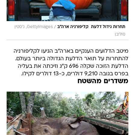
/
תחרות גידול דלעת  קליפורניה ארה"ב
GettyImages, ג'סטין
סוליבן
מיטב הדלועים הענקיים בארה"ב הגיעו לקליפורניה
להתחרות על תואר הדלעת הגדולה ביותר בעולם.
הדלעת הזוכה שקלה 696 ק"ג וזיכתה את בעליה
בפרס בגובה 9,210 דולרים, כ-13 דולרים לקילו.
משדרים מהשטח