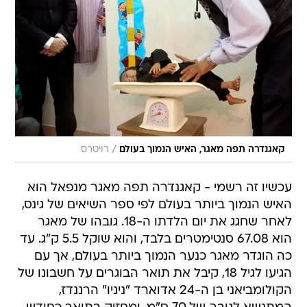
/
קאגנדרה תפה מאגר, האיש הנמוך בעולם
רויטרס
עכשיו זה רשמי - קאגנדרה תפה מאגר מנפאל הוא
האיש הנמוך ביותר בעולם לפי ספר השיאים של גינס,
לאחר שחגג את יום הלדתו ה-18. גובהו של מאגר
הוא 67.08 סנטימטרים בלבד, והוא שוקל 5.5 ק"ג. עד
כה הוגדר מאגר כנער הנמוך ביותר בעולם, אך עם
הגיעו לגיל 18, קיבל את תואר הבוגרים על חשבונו של
הקולומביאני בן ה-24 אדוארד "ניניו" הרננדז,