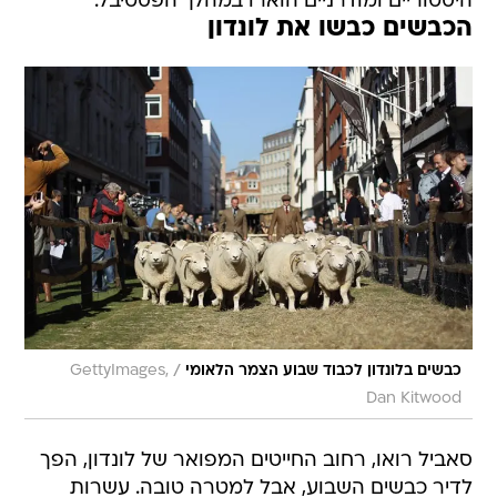
היסטוריים ומודרניים הוארו במהלך הפסטיבל.
הכבשים כבשו את לונדון
/
כבשים בלונדון לכבוד שבוע הצמר הלאומי
GettyImages,
Dan Kitwood
סאביל רואו, רחוב החייטים המפואר של לונדון, הפך
לדיר כבשים השבוע, אבל למטרה טובה. עשרות