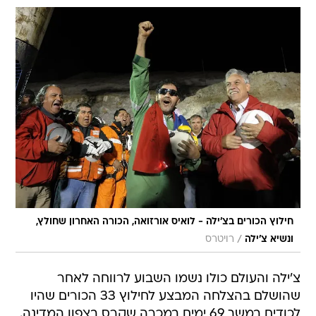
חילוץ הכורים בצ'ילה - לואיס אורזואה, הכורה האחרון שחולץ,
/
ונשיא צ'ילה
רויטרס
צ'ילה והעולם כולו נשמו השבוע לרווחה לאחר
שהושלם בהצלחה המבצע לחילוץ 33 הכורים שהיו
לכודים במשך 69 ימים במכרה שקרס בצפון המדינה.