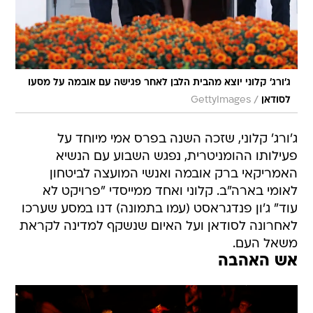
ג'ורג' קלוני יוצא מהבית הלבן לאחר פגישה עם אובמה על מסעו
/
לסודאן
GettyImages
ג'ורג' קלוני, שזכה השנה בפרס אמי מיוחד על
פעילותו ההומניטרית, נפגש השבוע עם הנשיא
האמריקאי ברק אובמה ואנשי המועצה לביטחון
לאומי בארה"ב. קלוני ואחד ממייסדי "פרויקט לא
עוד" ג'ון פנדגראסט (עמו בתמונה) דנו במסע שערכו
לאחרונה לסודאן ועל האיום שנשקף למדינה לקראת
משאל העם.
אש האהבה