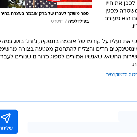
סכן את חייו
שטרה מפגין
ספר מושלך לעברו של ברק אובמה בעצרת בחירו
ם הוא מעורב
/
בפילדלפיה
רויטרס
.
קי את נעליו על קודמו של אובמה בתפקיד, ג'ורג' בוש, במהל
 אינסטינקטים חדים והצליח להתחמק מפגיעה בצורה מרשימה
ירות החשאי, שאנשיו אמורים לספוג כדורים שנורים לעבר
ת.
לגה הדמוקרטית