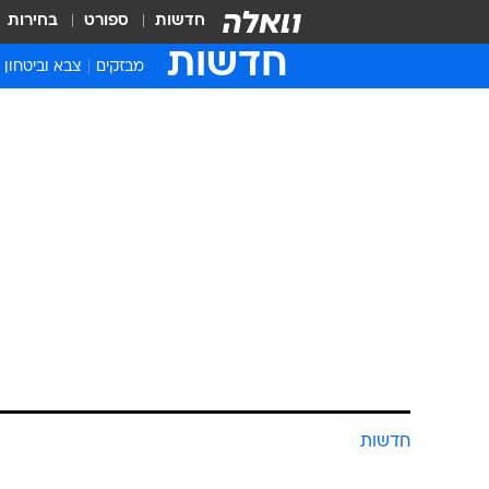
חדשות
ספורט
בחירות
חדשות
מבזקים
צבא וביטחון
חדשות