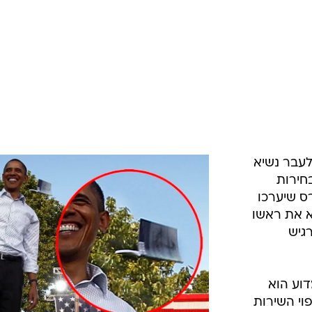
לעבר נשיא
חירות
ס שיערכו
א את ראשו
גיש
דוע הוא
וי השירות