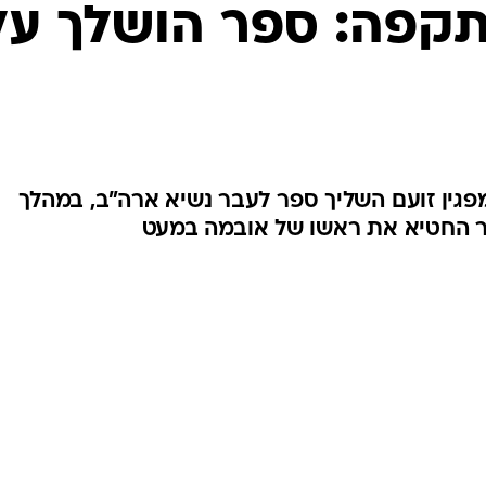
המייל האדום
קפה: ספר הושלך על
מפגין זועם השליך ספר לעבר נשיא ארה"ב, במהלך
ר החטיא את ראשו של אובמה במעט