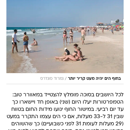
/
בחוף הים יהיה מעט קריר יותר
נמרוד סונדרס
לכל היושבים בסוכה מומלץ להצטייד במאוורר טוב:
הטמפרטורות יעלו היום (שני) באופן חד ויישארו כך
עד יום רביעי. במישור החוף ינועו מידות החום בטווח
שבין 31 ל-33 מעלות, אם כי הים עצמו התקרר במעט
(29 מעלות לעומת 31 לפני כשבועיים) כך שהשוהים