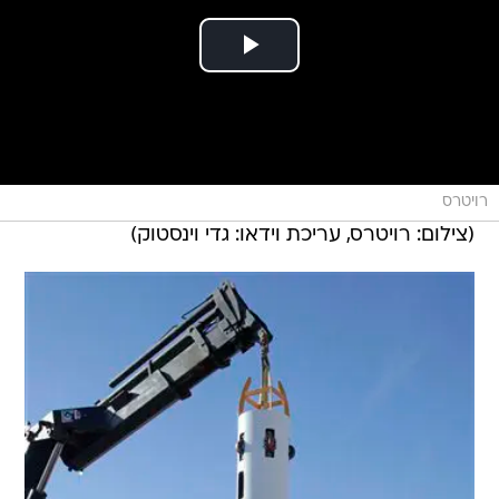
רויטרס
(צילום: רויטרס, עריכת וידאו: גדי וינסטוק)