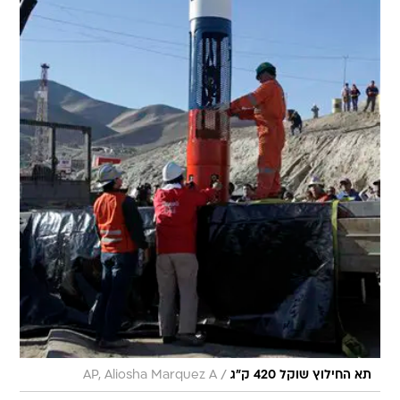
/
תא החילוץ שוקל 420 ק"ג
AP, Aliosha Marquez A