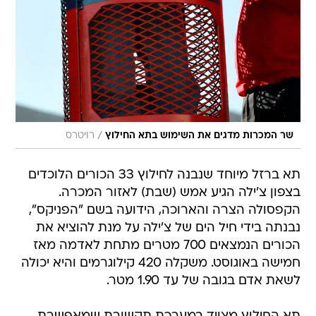
/
שר המכרות מדגים את השימוש בתא החילוץ
רויטרס
תא ברזל מיוחד שנבנה לחילוץ 33 הכורים הלוכדים
בצפון צ'ילה הגיע אמש (שבת) לאזור המכרה.
הקפסולה הצרה והארוכה, הידועה בשם "הפניקס",
נבנתה בידי חיל הים של צ'ילה על מנת להוציא את
הכורים הנמצאים 700 מטרים מתחת לאדמה מאז
חמישה באוגוסט. משקלה 420 קילוגרמים והיא יכולה
לשאת אדם בגובה של עד 1.90 מטר.