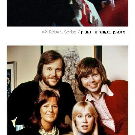
/
מתהפך בקונטיינר. קוביין
AP, Robert Sorbo