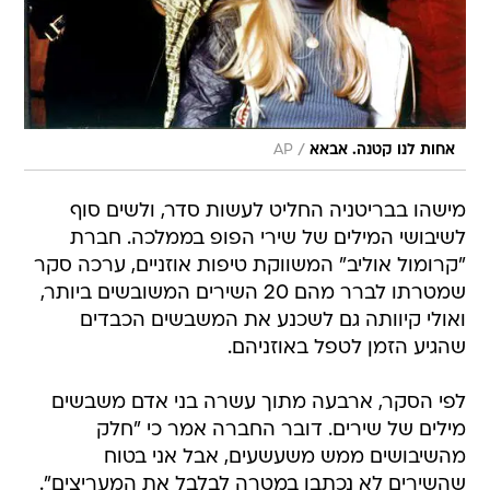
/
אחות לנו קטנה. אבאא
AP
מישהו בבריטניה החליט לעשות סדר, ולשים סוף
לשיבושי המילים של שירי הפופ בממלכה. חברת
"קרומול אוליב" המשווקת טיפות אוזניים, ערכה סקר
שמטרתו לברר מהם 20 השירים המשובשים ביותר,
ואולי קיוותה גם לשכנע את המשבשים הכבדים
שהגיע הזמן לטפל באוזניהם.
לפי הסקר, ארבעה מתוך עשרה בני אדם משבשים
מילים של שירים. דובר החברה אמר כי "חלק
מהשיבושים ממש משעשעים, אבל אני בטוח
שהשירים לא נכתבו במטרה לבלבל את המעריצים".