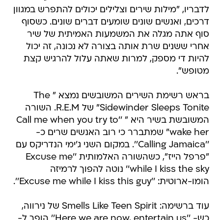
לדבריו, "מילות שירים וצלילים יכולים להתפרש במגוון
דרכים, ואנשים שונים שומעים דברים שונים. כשסוף
סוף אתה מגלה את המשמעות האמיתית של שיר
אחרי ששנים שרת אותה בצורה לא נכונה, זה יכול
להיות די מספק, למרות שאתה עלול להרגיש קצת
מטופש".
בראש רשימת השירים המשובשים נמצא " The
Sidewinder Sleeps Tonite" של R.E.M. השורה
המשובשת בשיר היא " ''Call me when you try to
wake her" שמתברר כי רוב האנשים שרים כ-
''Calling Jamaica''. במקום השני ג'ימי הנדריקס עם
"פרפל הייז", כשהשורה האלמותית ''Excuse me
while I kiss the sky'' נוטה להפוך לרמיזה
הומו-ארוטית: ''Excuse me while I kiss this guy''.
עוד ברשימה: Smells Like Teen Spirit של נירווה,
כש- ''Here we are now, entertain us'' הופך ל-