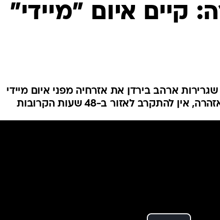
המייל האדום
 קיים איום "מיידי"
רירות ארהב בירדן את אזרחיה מפני איום מיידי
 להתקרב לאזור ב-48 שעות הקרובות