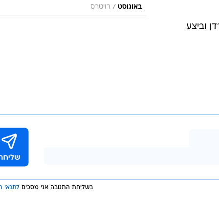
/
באוגוסט
רויטרס
דן וביצע
בשליחת התגובה אני מסכים
לתנאי ה