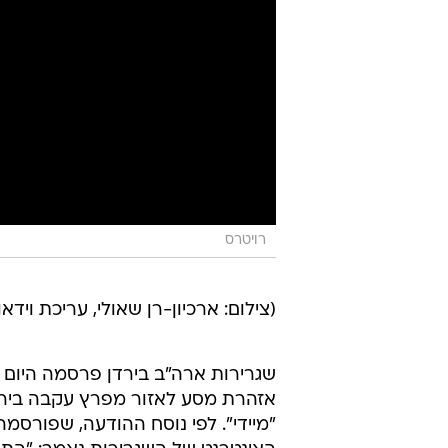
רויטרס
(צילום: ארכיון-רן שאולי, עריכת וידאו:
שגרירות ארה"ב בירדן פרסמה היום (
אזהרת מסע לאזור מפרץ עקבה בירד
"מיידי". לפי נוסח ההודעה, שפורסמ