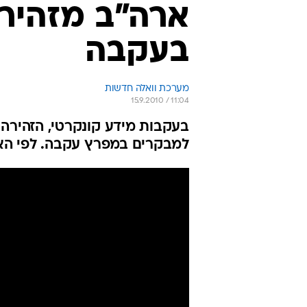
ארה"ב מזהירה:
בעקבה
מערכת וואלה חדשות
15.9.2010 / 11:04
בעקבות מידע קונקרטי, הזהירה שג
למבקרים במפרץ עקבה. לפי האזהרה, אין