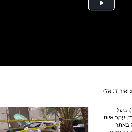
 יאיר דניאל)
רביעי)
ן עקב איום
ה באתר