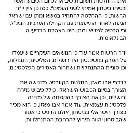
איתה החלטות חשובות שיביאו לסיום הכיבוש ואשר
יבטיחו ביטחון אמיתי לשני העמים". כמו כן ציין יו"ר
הרשות, כי ההחלטה להתחיל במשא ומתן עם ישראל
הגיעה לאחר התייעצות עם הקהילה הערבית הבינ"ל,
וכי הבסיס למשא ומתן הינו הצהרת הרביעייה
הבינלאומית.
יו"ר הרשות אמר עוד כי הנושאים העיקריים שיעמדו
על הפרק בוושינגטון יהיו ירושלים, הפליטים, הגבולות,
וכן סוגיית ההתנחלויות ושחרור האסירים הפלסטינים.
לדברי אבו מאזן, החלטת הקוורטט מדגישה את
הצורך בסיום הכיבוש הישראלי, כולל כיבוש מזרח
ירושלים, וכן את הצורך בהקמתה של מדינה
פלסטינית עצמאית. עוד אמר אבו מאזן, כי הוא מכיר
בצורך הישראלי בביטחון, אולם הדגיש כי אסור
שהביטחון יהווה תירוץ להרחבת ההתנחלויות.