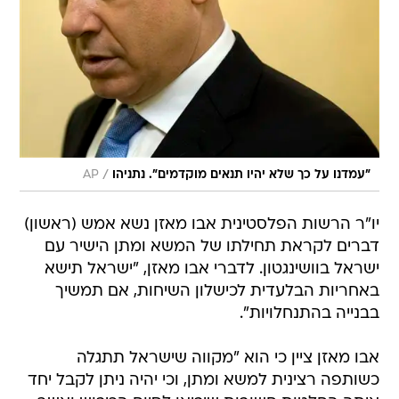
/
"עמדנו על כך שלא יהיו תנאים מוקדמים". נתניהו
AP
יו"ר הרשות הפלסטינית אבו מאזן נשא אמש (ראשון)
דברים לקראת תחילתו של המשא ומתן הישיר עם
ישראל בוושינגטון. לדברי אבו מאזן, "ישראל תישא
באחריות הבלעדית לכישלון השיחות, אם תמשיך
בבנייה בהתנחלויות".
אבו מאזן ציין כי הוא "מקווה שישראל תתגלה
כשותפה רצינית למשא ומתן, וכי יהיה ניתן לקבל יחד