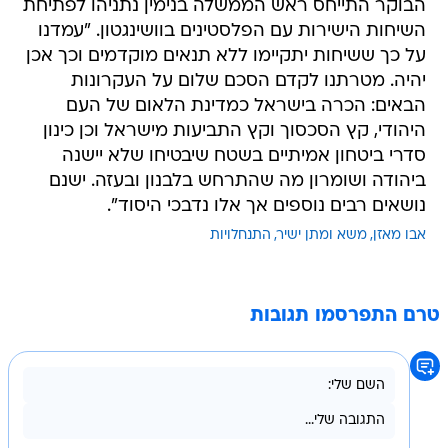
הבוקר התייחס ראש הממשלה בנימין נתניהו לפתיחת
השיחות הישירות עם הפלסטינים בוושינגטון. "עמדנו
על כך ששיחות יתקיימו ללא תנאים מוקדמים וכך אכן
יהיה. מטרתנו לקדם הסכם שלום על העקרונות
הבאים: הכרה בישראל כמדינת הלאום של העם
היהודי, קץ הסכסוך וקץ התביעות מישראל וכן כינון
סדרי ביטחון אמיתיים בשטח שיבטיחו שלא יישנה
ביהודה ושומרון מה שהתרחש בלבנון ובעזה. ישנם
נושאים רבים נוספים אך אלו נדבכי היסוד".
אבו מאזן
משא ומתן ישיר
התנחלויות
טרם התפרסמו תגובות