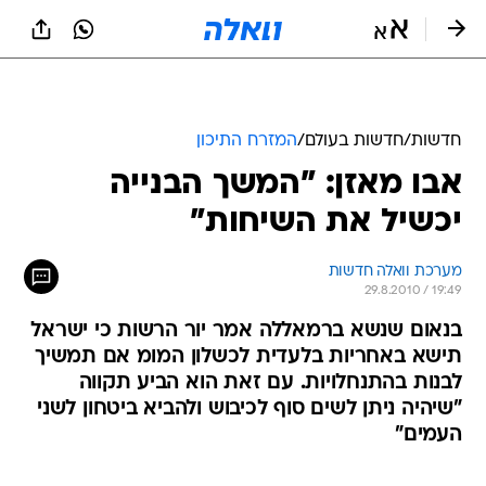
חדשות
/
חדשות בעולם
/
המזרח התיכון
אבו מאזן: "המשך הבנייה
יכשיל את השיחות"
מערכת וואלה חדשות
29.8.2010 / 19:49
בנאום שנשא ברמאללה אמר יור הרשות כי ישראל
תישא באחריות בלעדית לכשלון המומ אם תמשיך
לבנות בהתנחלויות. עם זאת הוא הביע תקווה
"שיהיה ניתן לשים סוף לכיבוש ולהביא ביטחון לשני
העמים"