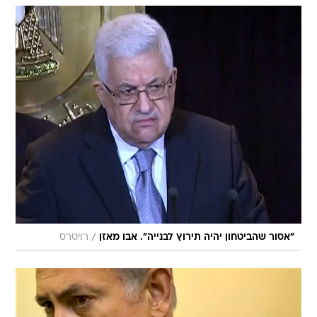
/
"אסור שהביטחון יהיה תירוץ לבנייה". אבו מאזן
רויטרס