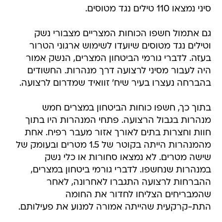
סיני נמצאו 110 טילים נגד מטוסים.
גם אתמול חשפו הכוחות המצריים מצבורי נשק
וטילים נגד מטוסים שיועדו לשימוש ארגוני הטרור
בעזה. לדברי גורמי הביטחון המצרים, הנשק אמור
היה לעבור מסיני לרצועה דרך מנהרות. החשודים
בהברחה נעצרו בעיר שיח' זוואיד שמדרום לרצועה.
בתוך כך, חשפו כוחות הביטחון במצרים חמש
מנהרות בגבול הרצועה. פתחי המנהרות היו בתוך
חוות וחצרות בתים לאורך אזור מעבר רפיח. אחת
מהמנהרות הייתה בקוטר של 1.5 מטרים ובעומק של
שישה מטרים. לא נמצאו סחורות או כלי נשק
במנהרות שנחשפו. לדברי גורמי ביטחון במצרים,
ההברחות לרצועה התגברו לאחרונה, לאחר
שהמבריחים הצליחו לחדור את החומה
התת-קרקעית שהייתה אמורה למנוע את פעילותם.