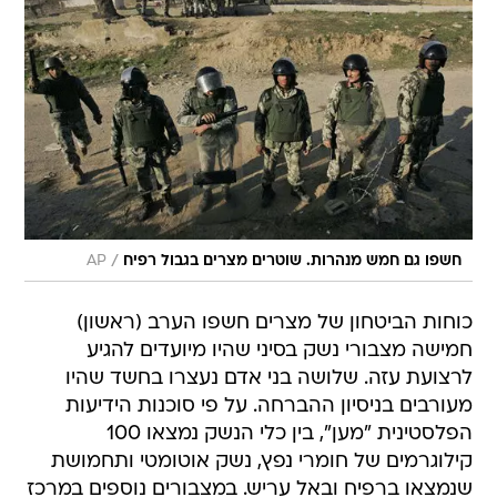
/
חשפו גם חמש מנהרות. שוטרים מצרים בגבול רפיח
AP
כוחות הביטחון של מצרים חשפו הערב (ראשון)
חמישה מצבורי נשק בסיני שהיו מיועדים להגיע
לרצועת עזה. שלושה בני אדם נעצרו בחשד שהיו
מעורבים בניסיון ההברחה. על פי סוכנות הידיעות
הפלסטינית "מען", בין כלי הנשק נמצאו 100
קילוגרמים של חומרי נפץ, נשק אוטומטי ותחמושת
שנמצאו ברפיח ובאל עריש. במצבורים נוספים במרכז