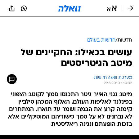
חדשות
/
חדשות בעולם
עושים בכאילו: החקיינים של
מיטב הגיטריסטים
מערכת וואלה חדשות
29.8.2010 / 10:32
מיטב נגני האייר גיטר התכנסו סמוך לקוטב הצפוני
בפינלנד לאליפות העולם. האלוף המכהן סילביין
קימנה קרע את הבמה ושמר על תוארו. המתחרים
לא נבחנים לא על סמך כישוריהם המוסיקליים אלא
בזכות הופעתם ונגינה ריאליסטית