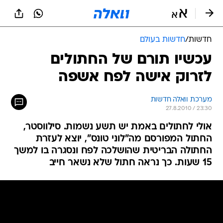
חדשות
/
חדשות בעולם
עכשיו תורם של החתולים
לזרוק אישה לפח אשפה
מערכת וואלה חדשות
27.8.2010 / 23:30
אולי לחתולים באמת יש תשע נשמות. סילווסטר,
החתול המפורסם מה"לוני טונס", יוצא לעזרת
החתולה הבריטית שהושלכה לפח ונסגרה בו למשך
15 שעות. כך נראה חתול שלא נשאר חייב