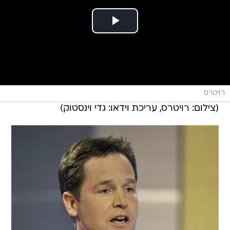
רויטרס
(צילום: רויטרס, עריכת וידאו: גדי וינסטוק)