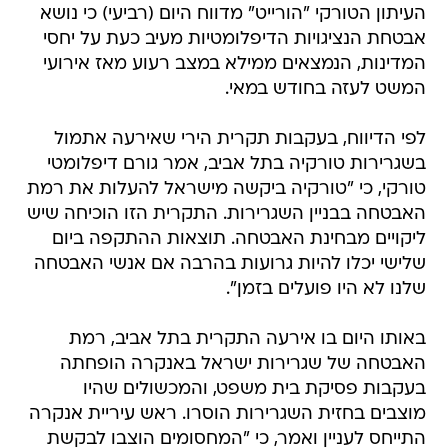
העיתון הטורקי "הורייט" מדווח היום (רביעי) כי נושא
אבטחת הנציגויות הדיפלומטיות מעיב כעת על יחסי
המדינות, הנמצאים ממילא במצב רעוע מאז אירועי
המשט לעזה בחודש במאי.
לפי הדיווח, בעקבות תקרית הירי שאירעה אתמול
בשגרירות טורקיה בתל אביב, אמר גורם דיפלומטי
טורקי, כי "טורקיה ביקשה מישראל להעלות את רמת
האבטחה בבניין השגרירות. התקרית הזו הוכיחה שיש
ליקויים מבחינת האבטחה. תוצאות ההתקפה ביום
שלישי יכלו להיות גרועות בהרבה אם אנשי האבטחה
שלנו לא היו פועלים בזמן".
באותו היום בו אירעה התקרית בתל אביב, רמת
האבטחה של שגרירות ישראל באנקרה הופחתה
בעקבות פסיקת בית משפט, והמכשולים שהיו
מוצבים בחזית השגרירות הוסרו. ראש עיריית אנקרה
התייחס לעניין ואמר, כי "המחסומים הוצבו לבקשת