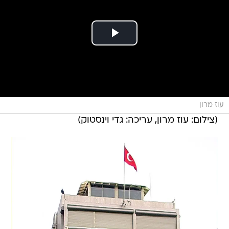
עוז מרון
(צילום: עוז מרון, עריכה: גדי וינסטוק)