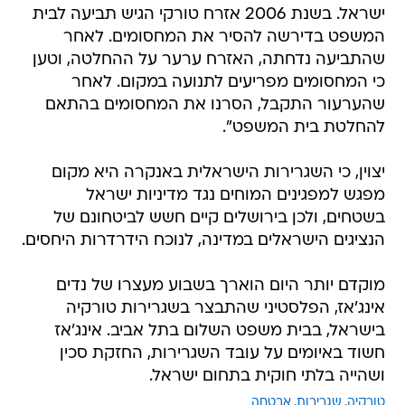
ישראל. בשנת 2006 אזרח טורקי הגיש תביעה לבית
המשפט בדירשה להסיר את המחסומים. לאחר
שהתביעה נדחתה, האזרח ערער על ההחלטה, וטען
כי המחסומים מפריעים לתנועה במקום. לאחר
שהערעור התקבל, הסרנו את המחסומים בהתאם
להחלטת בית המשפט".
יצוין, כי השגרירות הישראלית באנקרה היא מקום
מפגש למפגינים המוחים נגד מדיניות ישראל
בשטחים, ולכן בירושלים קיים חשש לביטחונם של
הנציגים הישראלים במדינה, לנוכח הידרדרות היחסים.
מוקדם יותר היום הוארך בשבוע מעצרו של נדים
אינג'אז, הפלסטיני שהתבצר בשגרירות טורקיה
בישראל, בבית משפט השלום בתל אביב. אינג'אז
חשוד באיומים על עובד השגרירות, החזקת סכין
ושהייה בלתי חוקית בתחום ישראל.
טורקיה
שגרירות
אבטחה