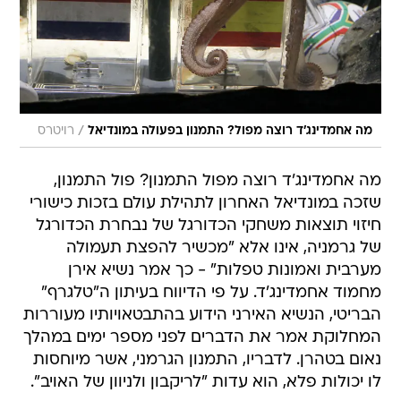
/
מה אחמדינג'ד רוצה מפול? התמנון בפעולה במונדיאל
רויטרס
מה אחמדינג'ד רוצה מפול התמנון? פול התמנון,
שזכה במונדיאל האחרון לתהילת עולם בזכות כישורי
חיזוי תוצאות משחקי הכדורגל של נבחרת הכדורגל
של גרמניה, אינו אלא "מכשיר להפצת תעמולה
מערבית ואמונות טפלות" - כך אמר נשיא אירן
מחמוד אחמדינג'ד. על פי הדיווח בעיתון ה"טלגרף"
הבריטי, הנשיא האירני הידוע בהתבטאויותיו מעוררות
המחלוקת אמר את הדברים לפני מספר ימים במהלך
נאום בטהרן. לדבריו, התמנון הגרמני, אשר מיוחסות
לו יכולות פלא, הוא עדות "לריקבון ולניוון של האויב".