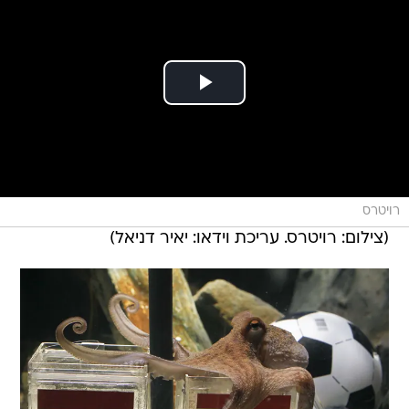
רויטרס
(צילום: רויטרס. עריכת וידאו: יאיר דניאל)