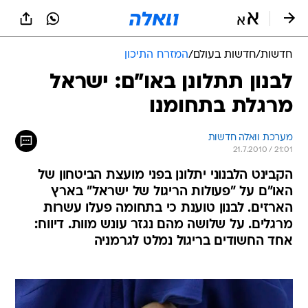
חדשות
/
חדשות בעולם
/
המזרח התיכון
לבנון תתלונן באו"ם: ישראל
מרגלת בתחומנו
מערכת וואלה חדשות
21.7.2010 / 21:01
הקבינט הלבנוני יתלונן בפני מועצת הביטחון של
האו"ם על "פעולות הריגול של ישראל" בארץ
הארזים. לבנון טוענת כי בתחומה פעלו עשרות
מרגלים. על שלושה מהם נגזר עונש מוות. דיווח:
אחד החשודים בריגול נמלט לגרמניה