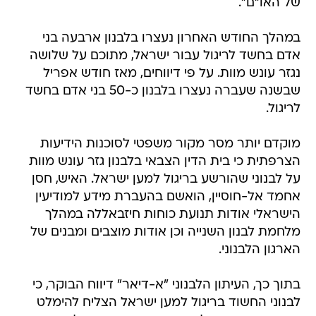
של האו"ם".
במהלך החודש האחרון נעצרו בלבנון ארבעה בני
אדם בחשד לריגול עבור ישראל, מתוכם על שלושה
נגזר עונש מוות. על פי דיווחים, מאז חודש אפריל
שבשנה שעברה נעצרו בלבנון כ-50 בני אדם בחשד
לריגול.
מוקדם יותר מסר מקור משפטי לסוכנות הידיעות
הצרפתית כי בית הדין הצבאי בלבנון גזר עונש מוות
על לבנוני שהורשע בריגול למען ישראל. האיש, חסן
אחמד אל-חוסיין, הואשם בהעברת מידע למודיעין
הישראלי אודות תנועת כוחות חיזבאללה במהלך
מלחמת לבנון השנייה וכן אודות מוצבים ומבנים של
הארגון הלבנוני.
בתוך כך, העיתון הלבנוני "א-דיאר" דיווח הבוקר, כי
לבנוני החשוד בריגול למען ישראל הצליח להימלט