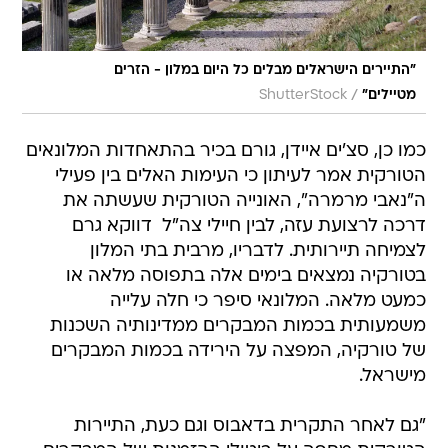
"התיירים הישראלים מבלים כל היום במלון - הזרים
/
מטיילים"
ShutterStock
כמו כן, סצ'ים איידן, גורם בכיר בהתאחדות המלונאים
הטורקית אמר לעיתון כי העימות האלים בין פעילי
ה"נאבי מרמרה", האונייה הטורקית שעשתה את
דרכה לרצועת עזה, לבין חיילי צה"ל  דווקא גרם
לצמיחה תיירותית. לדבריו, מרבית בתי המלון
בטורקיה נמצאים בימים אלה בתפוסה מלאה או
כמעט מלאה. המלונאי סיפר כי חלה עלייה
משמעותית בכמות המבקרים ממדינותיה השכנות
של טורקיה, המפצה על הירידה בכמות המבקרים
מישראל.
"גם לאחר התקרית בדאבוס וגם כעת, התיירות