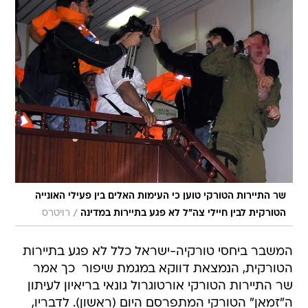
שר התיירות הטורקי טוען כי העימות האלים בין פעילי האונייה
/
הטורקית לבין חיילי צה"ל לא פגע בתיירות במדינה
רויטרס
המשבר ביחסי טורקיה-ישראל כלל לא פגע בתיירות
הטורקית, הנמצאת דווקא במגמת שיפור  כך אמר
שר התיירות הטורקי אורטוגרול גונאי בריאיון לעיתון
ה"זמאן" הטורקי המתפרסם היום (ראשון). לדבריו,