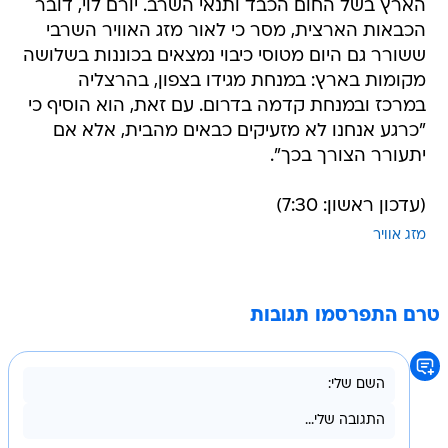
הארץ בשל החום הכבד ותנאי השרב. יורם לוי, דובר
הכבאות הארצית, מסר כי לאור מזג האוויר השרבי
ששורר גם היום מטוסי כיבוי נמצאים בכוננות בשלושה
מקומות בארץ: במנחת מגידו בצפון, בהרצליה
במרכז ובמנחת קדמה בדרום. עם זאת, הוא הוסיף כי
"כרגע אנחנו לא מזעיקים כבאים מהבית, אלא אם
יתעורר הצורך בכך".
(עדכון ראשון: 7:30)
מזג אוויר
טרם התפרסמו תגובות