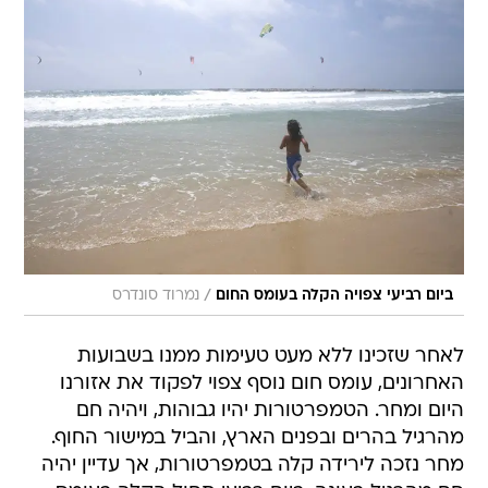
/
ביום רביעי צפויה הקלה בעומס החום
נמרוד סונדרס
לאחר שזכינו ללא מעט טעימות ממנו בשבועות
האחרונים, עומס חום נוסף צפוי לפקוד את אזורנו
היום ומחר. הטמפרטורות יהיו גבוהות, ויהיה חם
מהרגיל בהרים ובפנים הארץ, והביל במישור החוף.
מחר נזכה לירידה קלה בטמפרטורות, אך עדיין יהיה