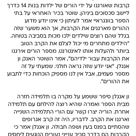
קרבות שאורגנו על ידי הורים של ילדות בנות 14 כדרך
ליישב סכסוכים ביניהן. שוטר בכיר האחראי על בתי
הספר בוונגראיי אמר לעיתון כי אינו יודע מדוע
ההורים מארגנים את הקרבות, אך הוא משער שזה
בגלל שהם רוצים שילדים ילכו מכות בסביבה בטוחה.
"הילדים מתחרים מי יכול לצלם את הקרב הטוב
ביותר ולהעלות אותו לאינטרנט. מספר הורים אירגנו
את הקרבות עבור ילדיהם", אמר השוטר האנק ון
אנגלן. "אני יודע שזה נראה חולני. שמעתי על זה
מספר פעמים, אבל אין לנו מספיק הוכחות כדי לתבוע
את ההורים".
ון אנגלן סיפר ששמע על מקרה בו תלמידה חזרה
מבית הספר ואמרה שהיא רוצה להילחם עם תלמידה
אחרת. הוריה יצרו קשר עם הורי התלמידה השנייה
וארגנו את הקרב. לדבריו, היה זה קרב אגרופים
שהסתיים בפנס בעין ושפה חבולה. ון אנגלן אמר כי
הקרבות הם בדרך סביב ענייני נעורים הנוגעים ליחסים