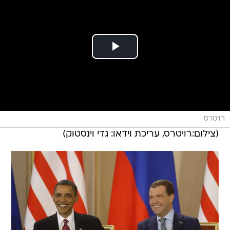
רויטרס
(צילום:רויטרס, עריכת וידאו: גדי וינסטוק)