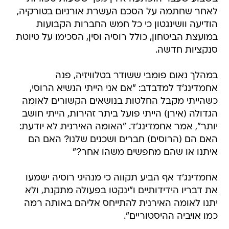
לאחר שחתמה על הסכם העשרת אורניום בטורקיה,
הודיעה וושינגטון כי כל חמש החברות הקבועות
במועצת הביטחון, כולל רוסיה וסין, הסכימו על טיוטת
סנקציות חדשה.
במהלך נאום פומבי ששודר בטלוויזיה, פנה
אחמדינג'ד למדבדב: "אם אני הייתי הנשיא הרוסי,
כשהייתי מקבל החלטות בנושאים הקשורים לאומה
הגדולה (אירן) הייתי פועל ביתר זהירות, הייתי חושב
יותר", אמר אחמדינג'ד. "האומה האירנית לא יודעת:
האם הם (הרוסים) חברים ושכנים שלנו? האם הם
איתנו או שהם מחפשים משהו אחר?"
אחמדינג'ד אף הביע תקווה כי מנהיגי רוסיה ישמעו
את דבריו הידידותיים ו"ינקטו בפעולה מתקנת, ולא
יתנו לאומה האירנית להתייחס אליהם באותה רמה
כמו אויביה ההיסטוריים".