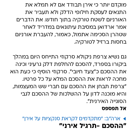
מוקדם יותר כי אירן תבודד אם לא תמלא את
התנאים לעסקת חילופי הדלק ולא תעביר את
האורניום לשטח טורקיה בתוך חודש. את הדברים
אמר ארדואן במסיבת עיתונאים במדריד לאחר
שטהרן הסכימה אתמול, כאמור, להעברת אורניום
בחסות ברזיל לטורקיה.
גם נשיא צרפת ניקולא סרקוזי התייחס היום במהלך
ביקורו בספרד, להסכם להחלפת דלק גרעיני וכינה
את ההסכם כ"צעד חיובי". סרקוזי הוסיף כי כעת הוא
מחכה לראות את ההסכם המלא על כל פרטיו.
"צרפת תבחן את ההסכם עם חברי שש המעצמות,
והיא מוכנה לדון על ההשלכות של ההסכם לגבי
הסוגייה האירנית".
אל תפספס
ארה"ב: "מתקדמים לקראת סנקציות על אירן"
"ההסכם -תרגיל אירני"