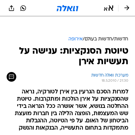
חדשות
/
חדשות בעולם
/
אירופה
טיוטת הסנקציות: ענישה על
תעשיות אירן
מערכת וואלה חדשות
18.5.2010 / 21:30
למרות הסכם הגרעין בין אירן לטורקיה, נראה
שהסנקציות על אירן הולכות ומתקרבות. טיוטת
ההחלטה בנושא, אשר אושרה ככל הנראה בידי
שש המעצמות, הופצה הלילה בין חברות מועצת
הביטחון של האום. על פי הטיוטה, ההגבלות
מתמקדות בתחום התעשייה, הבנקאות והנשק