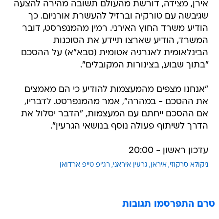
אירן, מצידה, דורשת מהעולם תשובה מהירה להצעה
שגיבשה עם טורקיה וברזיל להעשרת אורניום. כך
הודיע משרד החוץ האירני. רמין מהמנפרסט, דובר
המשרד, הודיע שארצו תיידע את הסוכנות
הבינלאומית לאנרגיה אטומית (סבא"א) על ההסכם
"בתוך שבוע, בצינורות המקובלים".
"אנחנו מצפים מהמעצמות להודיע כי הם מאמצים
את ההסכם - במהרה", אמר מהמנפרסט. לדבריו,
אם ההסכם ייחתם עם המעצמות, "הדבר יסלול את
הדרך לשיתוף פעולה נוסף בנושאי הגרעין".
עדכון ראשון - 20:00
ניקולא סרקוזי
איראן
גרעין איראני
רג'יפ טייפ ארדואן
טרם התפרסמו תגובות