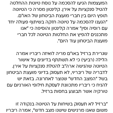
המעצמות הגיעו להסכמה על נוסח טיוטת ההחלטה
להטיל סנקציות על אירן. קלינטון מסרה כי הטיוטה
תופץ היום בין חברי מועצת הביטחון של האו"ם.
"הגענו להסכמה על טיוטה חזקה בשיתוף פעולה יחד
עם רוסיה וסין" אמרה קלינטון והוסיפה כי "אנו
מתכננים להפיץ את החלטות הטיוטה לכל חברי
מועצת הביטחון עוד היום".
שגרירת ברזיל באו"ם מריה לואיזה ריבריו אמרה
הלילה (רביעי) כי לא תשתתף בדיונים על אישור
הטיוטה שהגישה ארה"ב להטלת סנקציות על אירן.
לדבריה של ריבריוי, לא תעסוק בדיוני מועצת הביטחון
בשל "המצב החדש" שנוצר לאחרונה. בזאת יש
להניח כי ריבריו מתכוונת לעסקת חילופי האורניום עם
טורקיה אשר תבוצע בחסות ברזיל.
"ברזיל לא תעסוק בשיחות על הטיוטה בנקודה זו
משום שאנו מרגישים שישנו מצב חדש", אמרה ריבריו