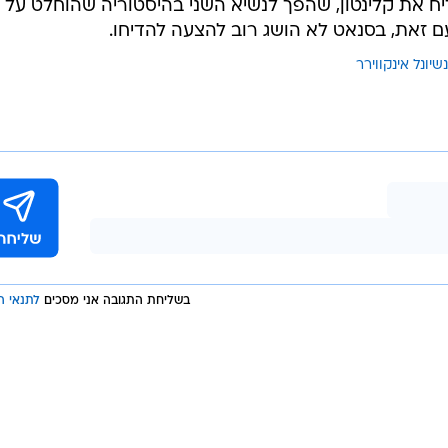
ם ברוב של 221 מול 212 להדיח את קלינטון, שהפך לנשיא השני בהיסטוריה שהוחלט על
נשיונל אינקווירר
בשליחת התגובה אני מסכים
לתנאי ה