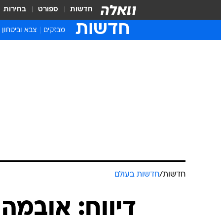
חדשות
ספורט
בחירות
חדשות
מבזקים
צבא וביטחון
חדשות
/
חדשות בעולם
דיווח: אובמה 