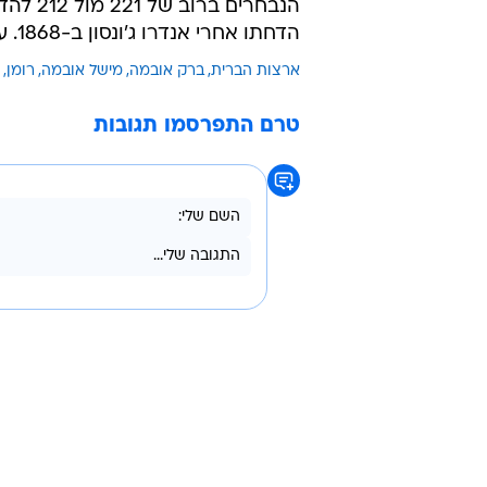
הנבחרי
הדחתו אחרי אנדרו ג'ונסון ב-1868. עם זאת, בסנאט לא הושג רוב להצעה להדיחו.
ארצות הברית
ברק אובמה
מישל אובמה
רומן
טרם התפרסמו תגובות