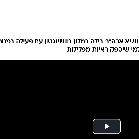
המייל האדום
, נשיא ארה"ב בילה במלון בוושינגטון עם פעילה במטה
מי שיספק ראיות מפלילות