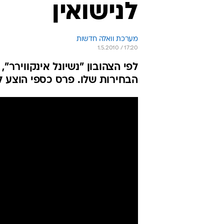
לנישואין
מערכת וואלה חדשות
1.5.2010 / 17:20
לפי הצהובון "נשיונל אינקווירר"
הבחירות שלו. פרס כספי הוצע ל