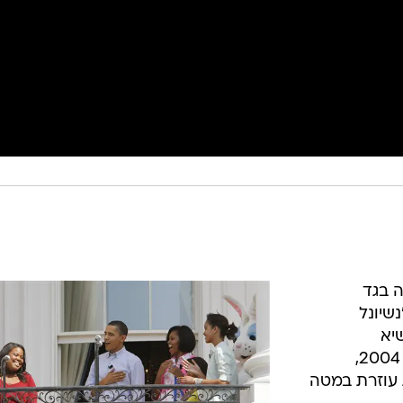
 בגד
שיונל
שיא
האמריקאי נצפה, ככל הנראה בשנת 2004,
ת עוזרת במטה