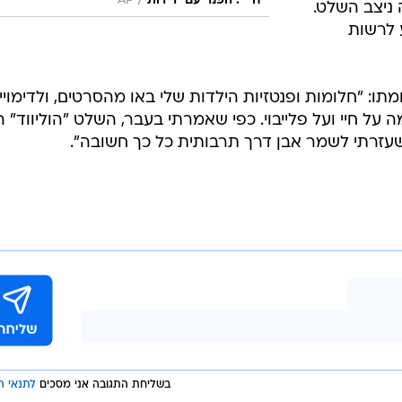
/
חיי". הפנר עם ידידות
AP
ניצב השלט.
 לרשות
: "חלומות ופנטזיות הילדות שלי באו מהסרטים, ולדימויי
 על חיי ועל פלייבוי. כפי שאמרתי בעבר, השלט "הוליווד" ה
 שעזרתי לשמר אבן דרך תרבותית כל כך חשובה".
בשליחת התגובה אני מסכים
לתנאי ה