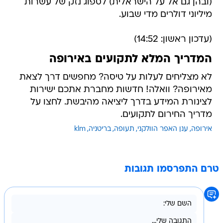
(ובהן גם אל על הישראלית) לספוג נזק של עשרות
מיליוני דולרים מדי שבוע.
(עדכון ראשון: 14:52)
המדריך המלא לתקועים באירופה
לא מצליחים לעלות על טיסה? מחפשים דרך לצאת
מאירופה? וואלה! חדשות מחברת אתכם ישירות
לצינורת המידע בדרך ליציאה מהיבשת. לחצו על
מדריך החירום לתקועים.
אירופה
ענן האפר הוולקני
תעופה
בריטניה
klm
טרם התפרסמו תגובות