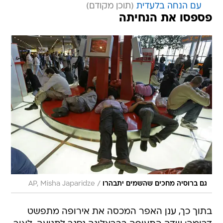
עם הנחה בלעדית
פספסו את הנחיתה
/
גם ברוסיה מחכים שהשמים יתבהרו
AP, Misha Japaridze
בתוך כך, ענן האפר המכסה את אירופה מתפשט