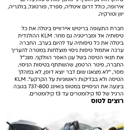
אירופה, כולל דרום איטליה, ספרד, פורטוגל, בולגריה,
יוון וטורקיה.
חברת התעופה בריטיש איירווייס ביטלה את כל
טיסותיה אל ומבריטניה גם מחר. KLM ההולנדית
ביטלה את כל טיסותיה עד להיום בערב. החברה
ערכה אתמול טיסות ניסוי מוצלחות במטרה להעריך
את תנאי הטיסה בשל ענן האפר הוולקני. מנכ"ל
החברה, פיטר הרטמן, שהשתתף בטיסות הניסוי,
מסר, "לא מצאנו שום דבר יוצא דופן, לא במהלך
הטיסה ולא בבדיקות ראשוניות על הקרקע". KLM
ביצעה את הניסויים במטוס בואינג 737-800 בגובה
הרגיל של 10 קילומטרים עד 13 קילומטרים.
רוצים לטוס