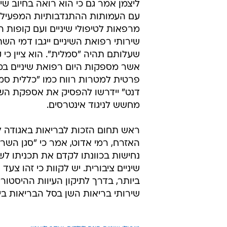
ליצמן אמר גם כי הוא רואה בחיוב שי
עם העמותות ההתנדבותיות המפעילות
מרפאות לטיפולי שיניים ועם קופות ה
שירותי רפואת השיניים ייגבו דמי הש
שעלותם תהיה "סמלית". הוא ציין כי 
אשר מספקות היום רפואת שיניים ב
פרטית למטרות רווח כמו "כללית סמיי
דנט" יידרשו להפסיק את אספקת השי
מחשש לניגוד אינטרסים.
ראש תחום הזכות לבריאות באגודה לז
האזרח, רמי אדוט, אמר כי "סגן השר
נחישות בכוונתו לקדם את תכניתו לש
שיניים ציבורית. יש לקוות כי זהו צעד 
ביותר, בדרך לתיקון העיוות ההיסטור
שירותי בריאות השן בסל הבריאות בי