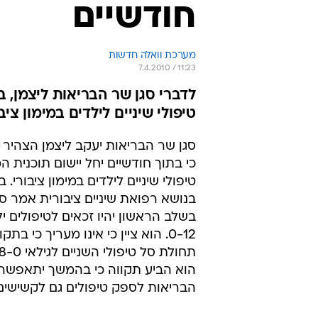
חודשיים
מערכת וואלה חדשות
7.4.2010 / 11:23
לדברי סגן שר הבריאות ליצמן, ב
טיפולי שיניים לילדים במימון ציבור
סגן שר הבריאות יעקב ליצמן הצהיר הי
כי בתוך חודשיים יחל יישום תוכנית 
טיפולי שיניים לילדים במימון ציבורי.
בנושא רפואת שיניים ציבורית אמר סג
בשלב הראשון יהיו זכאים לטיפולים יל
0-12. הוא ציין כי אינו מעריך כי ב
הוא הביע תקווה כי בהמשך יתאפש
הבריאות לספק טיפולים גם לקשישים מע