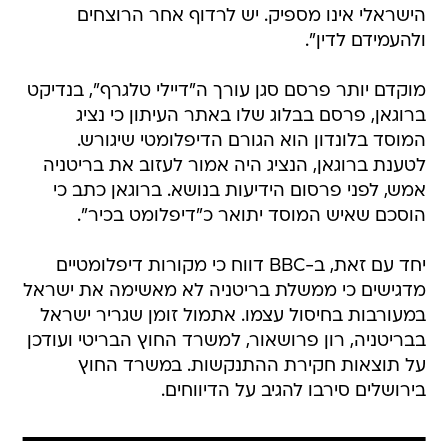
הישראלי אינו מספיק. יש לרדוף אחר הרוצחים
ולהעמידם לדין".
מוקדם יותר פרסם סגן עורך ה"דיילי טלגרף", בנדיקט
ברוגאן, פרסם בבלוג שלו באתר העיתון כי נציג
המוסד בלונדון הוא הגורם הדיפלומטי שיגורש.
לטענת ברוגאן, הנציג היה אמור לעזוב את בריטניה
אמש, לפני פרסום הידיעות בנושא. ברוגאן כתב כי
הוסכם שאיש המוסד יתואר כ"דיפלומט בכיר".
יחד עם זאת, ב-BBC דווח כי מקורות דיפלומטיים
מדגישים כי ממשלת בריטניה לא מאשימה את ישראל
במעורבות בחיסול עצמו. אתמול זומן שגריר ישראל
בבריטניה, רון פרושאור, למשרד החוץ הבריטי ועודכן
על תוצאות חקירת ההתנקשות. במשרד החוץ
בירושלים סירבו להגיב על הדיווחים.