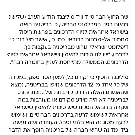
/
מיליבנד
AP
שר החוץ הבריטי דיוויד מיליבנד הודיע הערב (שלישי)
בנאום בפני הפרלמנט הבריטי, כי בריטניה רואה
בישראל אחראית לזיוף הדרכונים בפרשת חיסול
מחמוד אל-מבחוח בדובאי. כמו כן, אישר מיליבנד כי
דיפלומט ישראלי יגורש מבריטניה בעקבות כך.
לדבריו, "יש לנו סיבות להאמין שישראל אחראית לזיוף
הדרכונים. הממשלה מתייחסת לעניין בחומרה רבה".
מיליבנד הוסיף כי "קודם כל, למען הסר ספק, במקרה
של כל אחד מ-12 הדרכונים שזויפו בבריטניה, נמצא
שהאנשים האלה היו רק קורבנות של גניבת זהות.
לבריטניה לא היה מידע מקודם או מעורבות במה
שקרה בדובאי. הסקנו שיש סיבות להאמין שישראל
אחראית לשימוש לרעה בדרכונים הבריטיים, ושימוש
לרעה מסוג זה הוא בלתי נסבל. העבודה שזה נעשה
בידי מדינה שהיא חברה של בריטניה הופך את הדבר