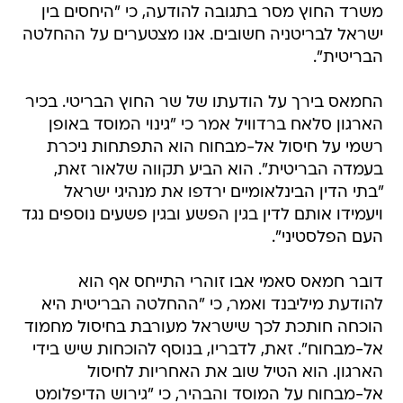
משרד החוץ מסר בתגובה להודעה, כי "היחסים בין
ישראל לבריטניה חשובים. אנו מצטערים על ההחלטה
הבריטית".
החמאס בירך על הודעתו של שר החוץ הבריטי. בכיר
הארגון סלאח ברדוויל אמר כי "גינוי המוסד באופן
רשמי על חיסול אל-מבחוח הוא התפתחות ניכרת
בעמדה הבריטית". הוא הביע תקווה שלאור זאת,
"בתי הדין הבינלאומיים ירדפו את מנהיגי ישראל
ויעמידו אותם לדין בגין הפשע ובגין פשעים נוספים נגד
העם הפלסטיני".
דובר חמאס סאמי אבו זוהרי התייחס אף הוא
להודעת מיליבנד ואמר, כי "ההחלטה הבריטית היא
הוכחה חותכת לכך שישראל מעורבת בחיסול מחמוד
אל-מבחוח". זאת, לדבריו, בנוסף להוכחות שיש בידי
הארגון. הוא הטיל שוב את האחריות לחיסול
אל-מבחוח על המוסד והבהיר, כי "גירוש הדיפלומט