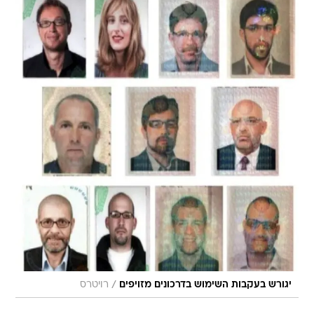
/
יגורש בעקבות השימוש בדרכונים מזויפים
רויטרס