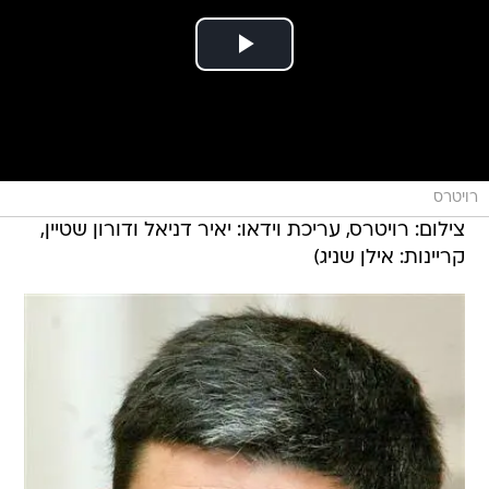
רויטרס
צילום: רויטרס, עריכת וידאו: יאיר דניאל ודורון שטיין,
קריינות: אילן שניג)