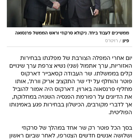
ממשיכים לעבוד ביחד. ניקולא סרקוזי וראש הממשל פרנסואה
/
פיון
רויטרס
יום אחרי המפלה הצורבת של מפלגתו בבחירות
האזוריות, ערך אתמול (שני) נשיא צרפת ערך שינויים
קלים בממשלתו. שר העבודה קסאבייר דארקוס
פוטר והוחלף על ידי שר התקציב אריק וורת', אותו
מחליף פרנסאוה בארוין. דארקוס היה אמור להוביל
את הדיונים על רפורמת הפנסיה השנויה במחלוקת,
אך לדברי מקורבים, הכישלון בבחירות פגע באמינותו
הפוליטית.
בסך הכל פוטר רק שר אחד במהלך של סרקוזי
ושלושה אנשים חדשים הצטרפו, לאחר שביום ראשון