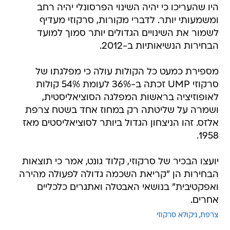
היו שהעריכו כי יהיה השינוי הפרסונלי יהיה רחב
ומשמעותי יותר. לדברי מקורות, סרקוזי מעדיף
לשמור את השינויים הגדולים יותר סמוך למועד
הבחירות הנשיאותיות ב-2012.
מספירת כמעט כל הקולות עולה כי מפלגתו של
סרקוזי UMP זכתה ב-36% לעומת 54% קולות
לאופוזיציה בראשות המפלגה הסוציאליסטית,
ושמרה על שליטתה רק במחוז אחד בשטח צרפת 
אלזס. זהו הניצחון הגדול ביותר לסוציאליסטים מאז
1958.
יועצו הבכיר של סרקוזי, קלוד גונט, אמר כי תוצאות
הבחירות הן "קריאת השכמה גדולה לפעולה מהירה
ואפקטיבית" בנושאי האבטלה ואתגרים כלכליים
אחרים.
צרפת
ניקולא סרקוזי