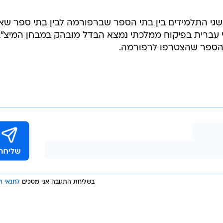
אשר נבדקו באמצעות דיווחי התלמידים במיצ"ב) נרשמו
רי עברית בפיקוח ממלכתי אשר הצטרפו לרפורמה, וזאת
 הצטרפו. לעומת זאת, בבתי ספר דוברי עברית בפיקוח
ית לא נמצאו הבדלים במדדים הבודקים את תחושות התלמי
תה, מעורבות באירועי אלימות, יחסי קרבה ואכפתיות בין
למידיהם להתקדמות בלימודים ואמונה ביכולותיהם ותחושה
גי התלמידים בין בתי הספר שברפורמה לבין בתי ספר שאי
 עברית בפיקוח ממלכתי נמצא הבדל מובהק במבחן המיצ"
 הספר שהצטרפו לרפורמה.