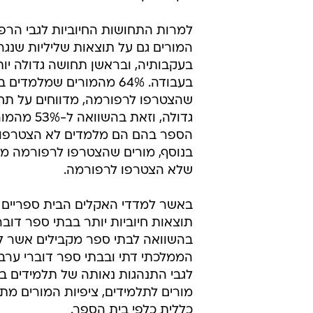
9%
אמרו כי היו רוצים לראות את המשך 
מהמנהלים ו-71% מהמורים בבתי
שהצטרפו לרפורמה מציינים כי חל ש
בית הספר. בעיני העוסקים בחינוך, המ
הבולט של הרפורמה
הוא השעות הפרטניות אשר מאפשרו
הקשר בין המורה לתלמיד.
למרות התחושות החיוביות לגבי הרפו
המורים גם על תוצאות שליליות שנגר
בעקבותיה, ובראשן תחושה גדולה יו
בעבודה. 64% מהמורים שמלמדי
שהצטרפו לרפורמה, מדווחים על תח
גדולה, וזאת בה
הספר בהם הם מלמדים לא הצטרפו 
בנוסף, מורים שהצטרפו לרפורמה מדו