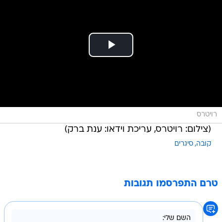
רויטרס
(צילום: רויטרס, עריכת וידאו: ענת ברק)
קובה
סיגרים
טרם התפרסמו תגובות