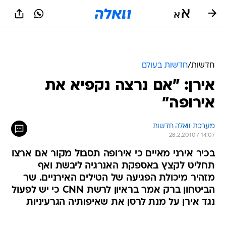
חדשות
/
חדשות בעולם
אירן: "אם נרצה נקפיא את
אירופה"
מערכת וואלה חדשות
28.2.2010 / 14:07
בכיר אירני מאיים כי אירופה תסבול מקור אם ארצו
תחליט לקצץ באספקת האנרגיה ליבשת ואף
מזהיר מיכולת הפגיעה של הטילים האירניים. שר
הביטחון ברק אמר בראיון לרשת CNN כי יש לפעול
נגד אירן על מנת לרסן את שאיפותיה הגרעיניות