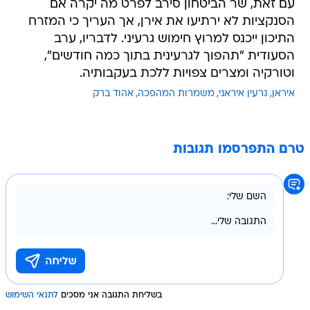
עם זאת, שר הביטחון סירב לפרט מה יקרה אם
הסנקציות לא ירתיעו את אירן, אך העריך כי המזרח
התיכון ייכנס למרוץ חימוש גרעיני. לדבריו, ערב
הסעודית "תהפוך לגרעינית בתוך כמה חודשים",
וטורקיה ומצרים צפויות ללכת בעקבותיה.
איראן
גרעין איראני
משמרות המהפכה
אהוד ברק
טרם התפרסמו תגובות
בשליחת התגובה אני מסכים
לתנאי השימוש