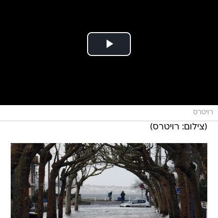
רויטרס
(צילום: רויטרס)