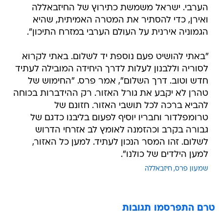
הערבי. ישראל משמשת כתירוץ של החיזבאללה
ואירן, כדי להסתיר את המטרה האמיתית, שהיא
הגמוניה אירנית על העולם הערבי במזרח התיכון".
"באתי להושיט פעם נוספת יד לשלום. באתי לקרוא
לסוריה וללבנון לעלות לדרך היחידה המובילה לעתיד
חדש וטוב. דרך השלום", אמר פרס. "החימוש של
טהרן לא יקבע את גורל האזור. רק ההידברות בכוחה
להביא ברכה לכל תושבי האזור. חזונם של
טרומפלדור וחבריו יוסיף לפעום בליבנו כדגם של
גבורה בקרב וכהזמנה לאומץ לב אזרחי הדרוש
לשלום. זהו המסר הנכון לעתיד. למען כל האזור,
למען הילדים של כולנו".
שמעון פרס
חיזבאללה
טרם התפרסמו תגובות