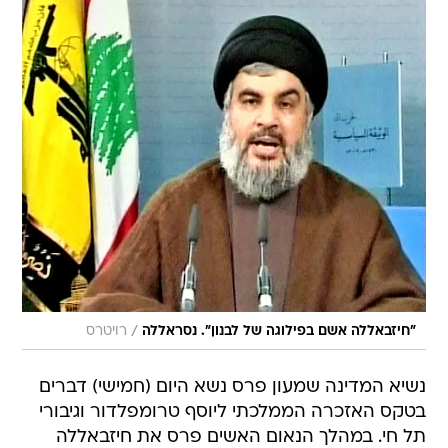
/
"חיזבאללה אשם בפילוגה של לבנון". נסראללה
רויטרס
נשיא המדינה שמעון פרס נשא היום (חמישי) דברים
בטקס האזכרה הממלכתי ליוסף טרומפלדור וגיבורי
תל חי. במהלך הנאום האשים פרס את חיזבאללה