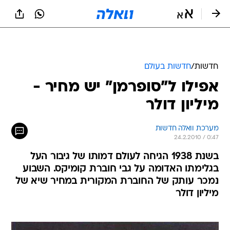
חדשות
/
חדשות בעולם
אפילו ל"סופרמן" יש מחיר -
מיליון דולר
מערכת וואלה חדשות
24.2.2010 / 0:47
בשנת 1938 הגיחה לעולם דמותו של גיבור העל
בגלימתו האדומה על גבי חוברת קומיקס. השבוע
נמכר עותק של החוברת המקורית במחיר שיא של
מיליון דולר