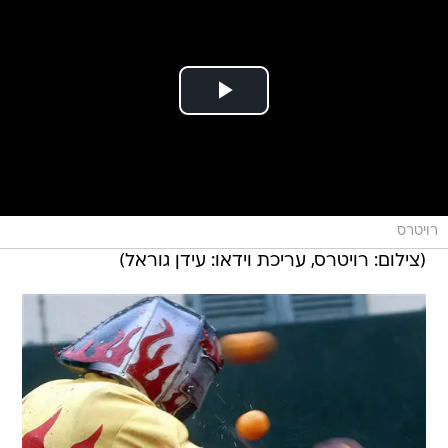
רויטרס
(צילום: רויטרס, עריכת וידאו: עידן גוראל)