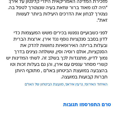
מזכירת המדינה האמריקאית הילרי קלינטון על אירן:
"היה לנו מאוד ברור שזאת בעיה שנצטרך לטפל בה.
נצטרך לבחון את הדרכים היעילות ביותר לעשות
זאת".
לפני כשבועיים נפגשו בכירים משש המעצמות כדי
לדון בסבב סנקציות נוסף נגד אירן. ארצות הברית
ובעלות בריתה האירופאיות נחושות להדק את
הסנקציות, אולם רוסיה וסין, ששלחה נציגים בדרך
נמוך לדיון, מתנגדות לכך בשלב זה. לשתי המדינות יש
קשרי מסחר ענפים עם אירן, והן גם בעלות זכות וטו
בהצבעה במועצת הביטחון באו"ם , מתוקף היותן
חברות קבועות במועצה.
האיחוד האירופי
גרעין איראני
מועצת הביטחון של האו"ם
טרם התפרסמו תגובות