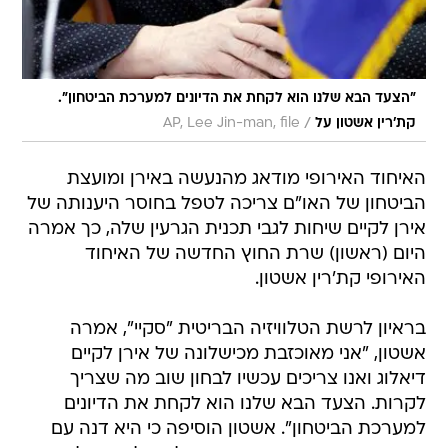
"הצעד הבא שלנו הוא לקחת את הדיונים למערכת הביטחון".
/
קת'רין אשטון על
AP, Lee Jin-man, file
האיחוד האירופי מודאג מהנעשה באירן ומועצת
הביטחון של האו"ם צריכה לטפל בחוסר היענותה של
אירן לקיים שיחות לגבי תכנית הגרעין שלה, כך אמרה
היום (ראשון) שרת החוץ החדשה של האיחוד
האירופי קת'רין אשטון.
בראיון לרשת הטלוויזיה הבריטית "סקיי", אמרה
אשטון, "אני מאוכזבת מכישלונה של אירן לקיים
דיאלוג ואנו צריכים עכשיו לבחון שוב מה שצריך
לקרות. הצעד הבא שלנו הוא לקחת את הדיונים
למערכת הביטחון". אשטון הוסיפה כי היא דנה עם