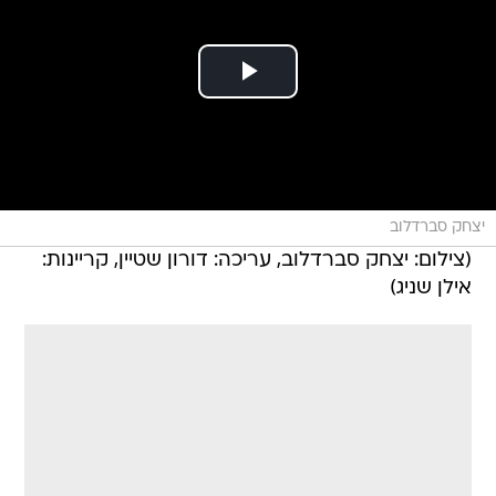
יצחק סברדלוב
(צילום: יצחק סברדלוב, עריכה: דורון שטיין, קריינות:
אילן שניג)