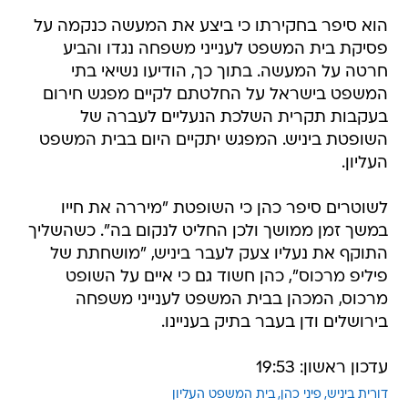
הוא סיפר בחקירתו כי ביצע את המעשה כנקמה על
פסיקת בית המשפט לענייני משפחה נגדו והביע
חרטה על המעשה. בתוך כך, הודיעו נשיאי בתי
המשפט בישראל על החלטתם לקיים מפגש חירום
בעקבות תקרית השלכת הנעליים לעברה של
השופטת ביניש. המפגש יתקיים היום בבית המשפט
העליון.
לשוטרים סיפר כהן כי השופטת "מיררה את חייו
במשך זמן ממושך ולכן החליט לנקום בה". כשהשליך
התוקף את נעליו צעק לעבר ביניש, "מושחתת של
פיליפ מרכוס", כהן חשוד גם כי איים על השופט
מרכוס, המכהן בבית המשפט לענייני משפחה
בירושלים ודן בעבר בתיק בעניינו.
עדכון ראשון: 19:53
דורית ביניש
פיני כהן
בית המשפט העליון