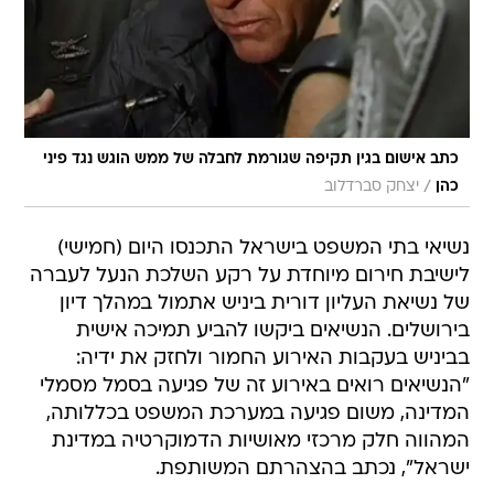
כתב אישום בגין תקיפה שגורמת לחבלה של ממש הוגש נגד פיני
/
כהן
יצחק סברדלוב
נשיאי בתי המשפט בישראל התכנסו היום (חמישי)
לישיבת חירום מיוחדת על רקע השלכת הנעל לעברה
של נשיאת העליון דורית ביניש אתמול במהלך דיון
בירושלים. הנשיאים ביקשו להביע תמיכה אישית
בביניש בעקבות האירוע החמור ולחזק את ידיה:
"הנשיאים רואים באירוע זה של פגיעה בסמל מסמלי
המדינה, משום פגיעה במערכת המשפט בכללותה,
המהווה חלק מרכזי מאושיות הדמוקרטיה במדינת
ישראל", נכתב בהצהרתם המשותפת.