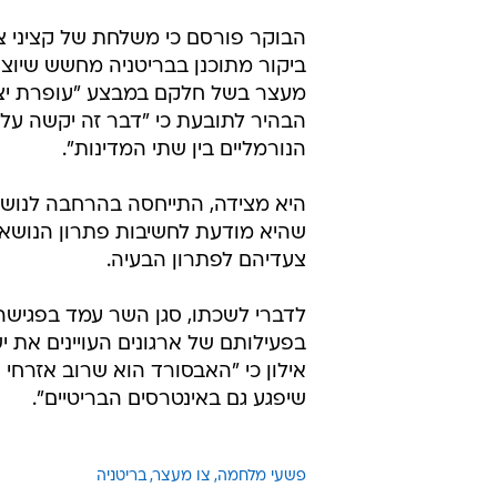
לדברי לשכתו, סגן השר עמד בפגיש
בפעילותם של ארגונים העויינים את י
אילון כי "האבסורד הוא שרוב אזרחי ה
שיפגע גם באינטרסים הבריטיים".
פשעי מלחמה
צו מעצר
בריטניה
טרם התפרסמו תגובות