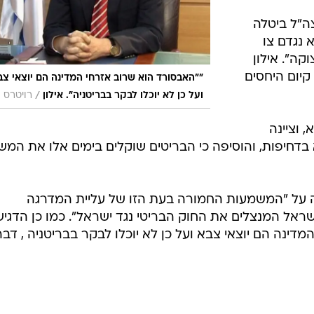
ה על "המשמעות החמורה בעת הזו של עליית המדרגה
שראל המנצלים את החוק הבריטי נגד ישראל". כמו כן הדגיש
מדינה הם יוצאי צבא ועל כן לא יוכלו לבקר בבריטניה , דבר
בשליחת התגובה אני מסכים
לתנאי ה