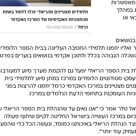
ו מאפשרות
 במהלך
תלמידים מצטיינים מהריאלי יוכלו ללמוד באחת
י או
מהתוכניות האקדמיות של המרכז האקדמי
/
כרמל
ShutterStock
בנושאים
 ואליו יוזמנו תלמידי החטיבה העליונה בבית הספר הלומדי
שכלה הגבוהה בכלל ולתוכן אקדמי בנושאים בוערים בפרט.
 בית הספר הריאלי יפעל גם להקמת מערך סיוע למעורבו
עסקו סטודנטים הלומדים במרכז במתן סיוע לתלמידי בית
טים מצטיינים במרכז האקדמי כרמל יוזמנו להרצות בפני
וגיות העוסקות בתחומי הדעת הנלמדים במרכז.
ל טלר אמר כי "אנו גאים על שהנהלת בית הספר הריאלי ש
כיום במרכז העשייה בישראל החליטה לקיים שיתוף פעולה
מצד הנהלת הריאלי באיכותנו כמוסד, ונעשה הכל כדי שהפעי
יק עוד יותר".