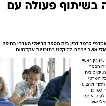
המייל האדום
 בשיתוף פעולה עם
קדמי כרמל לבין בית הספר הריאלי העברי בחיפה
אלי אשר ייבחרו להיקלט בתוכניות אקדמיות
י) בין ראשי
ית הספר
 יקיים בית
כל המרכז
ימוד ולהציע
 כמו כן
לפיה יאותרו
יאלי אשר