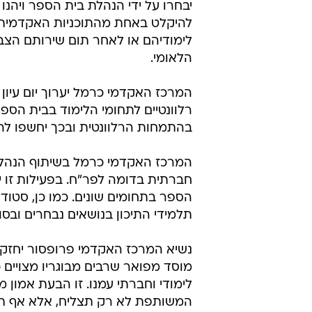
יבחרו על ידי הנהלת בית הספר ויהנ
להיקלט באחת מהתוכניות האקדמית
לימודיהם או לאחר תום שירותם הצבא
הלאומי.
המרכז האקדמי כרמל יערוך יום עיון 
רלוונטיים לתחומי הלימוד בבית הספר
בהתמחות הרלוונטית ובכך יחשפו לה
המרכז האקדמי כרמל בשיתוף הנהלת
חברתית בדומה לפר"ח. בפעילות זו י
הספר בתחומים שונים. כמו כן, סטודנ
תלמידי התיכון בנושאים נבחרים ובס
נשיא המרכז האקדמי פרופסור יחזקא
מוסד מפואר שרבים מבוגריו מצויים 
לימודי וחברתי עמנו. זו הבעת אמון 
המשותפת לא רק תצליח, אלא אף תעמ