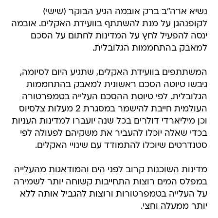
נשיא ארה"ב ברק אובמה הגיע הבוקר (שישי)
לקופנהגן על מנת להשתתף בוועידת האקלים. אובמה
ינסה להפעיל לחץ על המדינות לחתום על הסכם
למאבק בהתחממות הגלובלית.
המשתתפים בוועידת האקלים, שתגיע היום לסיומה,
גיבשו טיוטה הסכם ראשונית למאבק בהתחממות
הגלובלית. לפי טיוטת ההסכם העלייה בטמפרטורה
העולמית חייבת להישמר במסגרת 2 מעלות צלסיוס
וכן מיליארדי דולרים בכל שנה יועברו למדינות העניות
בכדי שאלה יוכלו להעביר את משקיהם לפעולה לפי
סטנדרטים שיוכלו להתמודד עם שינויי האקלים.
מדינות השוכנות קרוב לפני הים והמודאגות מהעלייה
במפלס המים רוצות התחייבות קשוחה יותר לשמירה
על העלייה בטמפרטורות ורוצות להגביל אותה ללא
יותר ממעלה וחצי.