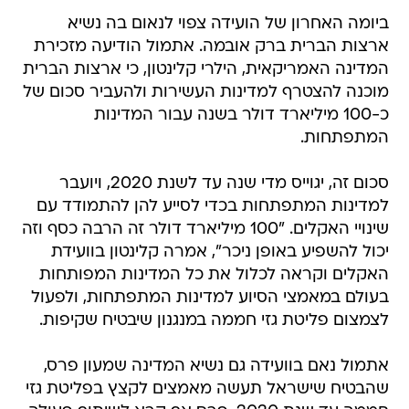
ביומה האחרון של הועידה צפוי לנאום בה נשיא
ארצות הברית ברק אובמה. אתמול הודיעה מזכירת
המדינה האמריקאית, הילרי קלינטון, כי ארצות הברית
מוכנה להצטרף למדינות העשירות ולהעביר סכום של
כ-100 מיליארד דולר בשנה עבור המדינות
המתפתחות.
סכום זה, יגוייס מדי שנה עד לשנת 2020, ויועבר
למדינות המתפתחות בכדי לסייע להן להתמודד עם
שינויי האקלים. "100 מיליארד דולר זה הרבה כסף וזה
יכול להשפיע באופן ניכר", אמרה קלינטון בוועידת
האקלים וקראה לכלול את כל המדינות המפותחות
בעולם במאמצי הסיוע למדינות המתפתחות, ולפעול
לצמצום פליטת גזי חממה במנגנון שיבטיח שקיפות.
אתמול נאם בוועידה גם נשיא המדינה שמעון פרס,
שהבטיח שישראל תעשה מאמצים לקצץ בפליטת גזי