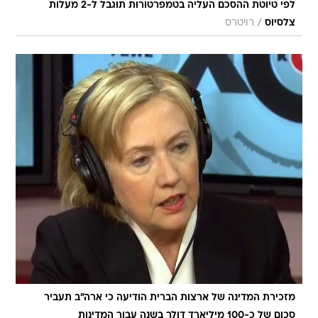
לפי טיוטת ההסכם העליה בטמפרטורות תוגבל ל-2 מעלות
/
צלסיוס
רויטרס
מזכירת המדינה של ארצות הברית הודיעה כי ארה"ב תעביר
סכום של כ-100 מיליארד דולר בשנה עבור המדינות