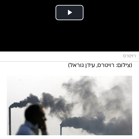
רויטרס
(צילום: רויטרס, עידן גוראל)